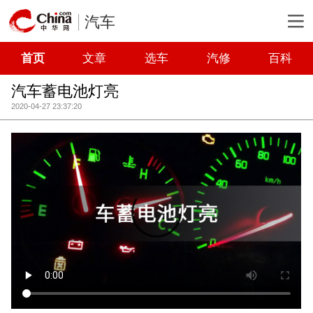
汽车
首页
文章
选车
汽修
百科
汽车蓄电池灯亮
2020-04-27 23:37:20