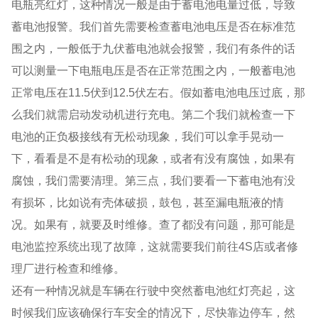
电瓶亮红灯，这种情况一般是由于蓄电池电量过低，导致
蓄电池报警。我们首先需要检查蓄电池电压是否在标准范
围之内，一般低于九伏蓄电池就会报警，我们有条件的话
可以测量一下电瓶电压是否在正常范围之内，一般蓄电池
正常电压在11.5伏到12.5伏左右。假如蓄电池电压过底，那
么我们就需启动发动机进行充电。第二个我们就检查一下
电池的正负极接线有无松动现象，我们可以拿手晃动一
下，看看是不是有松动的现象，或者有没有腐蚀，如果有
腐蚀，我们需要清理。第三点，我们要看一下蓄电池有没
有损坏，比如说有壳体破损，鼓包，甚至漏电瓶液的情
况。如果有，就要及时维修。查了都没有问题，那可能是
电池监控系统出现了故障，这就需要我们前往4S店或者修
理厂进行检查和维修。
还有一种情况就是车辆在行驶中突然蓄电池红灯亮起，这
时候我们应该确保行车安全的情况下，尽快靠边停车，然