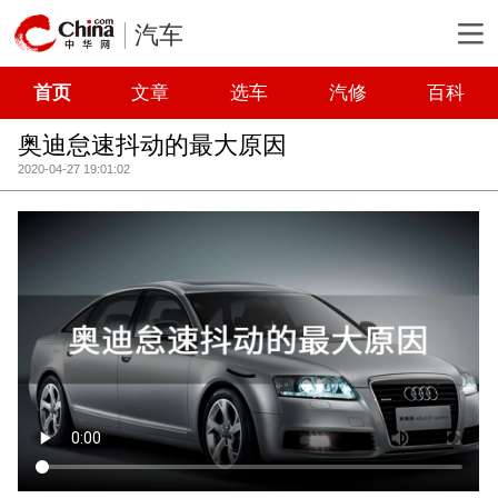
汽车
首页
文章
选车
汽修
百科
奥迪怠速抖动的最大原因
2020-04-27 19:01:02