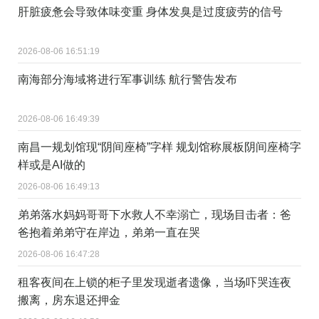
肝脏疲惫会导致体味变重 身体发臭是过度疲劳的信号
2026-08-06 16:51:19
南海部分海域将进行军事训练 航行警告发布
2026-08-06 16:49:39
南昌一规划馆现“阴间座椅”字样 规划馆称展板阴间座椅字
样或是AI做的
2026-08-06 16:49:13
弟弟落水妈妈哥哥下水救人不幸溺亡，现场目击者：爸
爸抱着弟弟守在岸边，弟弟一直在哭
2026-08-06 16:47:28
租客夜间在上锁的柜子里发现逝者遗像，当场吓哭连夜
搬离，房东退还押金