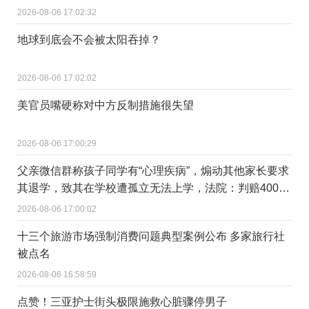
2026-08-06 17:02:32
地球到底会不会被太阳吞掉？
2026-08-06 17:02:02
美官员嘴硬称对中方反制措施很失望
2026-08-06 17:00:29
父亲微信群称孩子同学有“心理疾病”，煽动其他家长要求
其退学，致其在学校遭孤立无法上学，法院：判赔4000
元，微信群非“法外之地”
2026-08-06 17:00:02
十三个旅游市场强制消费问题典型案例公布 多家旅行社
被点名
2026-08-06 16:58:59
点赞！三亚护士街头极限施救心脏骤停男子