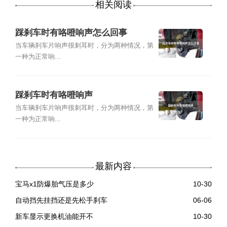
相关阅读
踩刹车时有咯噔响声怎么回事
当车辆刹车片响声很刺耳时，分为两种情况，第
一种为正常响...
踩刹车时有咯噔响声
当车辆刹车片响声很刺耳时，分为两种情况，第
一种为正常响...
最新内容
宝马x1防爆胎气压是多少
10-30
自动挡先挂挡还是先松手刹车
06-06
新车显示更换机油能开不
10-30