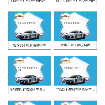
猛踩刹车时有咯噔响声怎么回事？
自动挡踩刹车时有咯噔响声
急踩刹车时有咯噔响声
踩刹车时有咯噔响声
踩刹车时有咯噔响声怎么回事
宝马踩刹车时有咯噔响声是为什么？