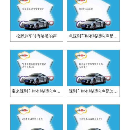
松踩刹车时有咯噔响声
急踩刹车时有咯噔响声是怎么回事？
宝来踩刹车时有咯噔响声是什么原因？
踩刹车时有咯噔响声是怎么回事？