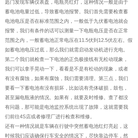
匙门发现车辆仪表盘，电瓶亮红灯，这种情况一般是由于
蓄电池电量过低，导致蓄电池报警。我们首先需要检查蓄
电池电压是否在标准范围之内，一般低于九伏蓄电池就会
报警，我们有条件的话可以测量一下电瓶电压是否在正常
范围之内，一般蓄电池正常电压在11.5伏到12.5伏左右。假
如蓄电池电压过底，那么我们就需启动发动机进行充电。
第二个我们就检查一下电池的正负极接线有无松动现象，
我们可以拿手晃动一下，看看是不是有松动的现象，或者
有没有腐蚀，如果有腐蚀，我们需要清理。第三点，我们
要看一下蓄电池有没有损坏，比如说有壳体破损，鼓包，
甚至漏电瓶液的情况。如果有，就要及时维修。查了都没
有问题，那可能是电池监控系统出现了故障，这就需要我
们前往4S店或者修理厂进行检查和维修。
还有一种情况就是车辆在行驶中突然蓄电池红灯亮起，这
时候我们应该确保行车安全的情况下，尽快靠边停车，然