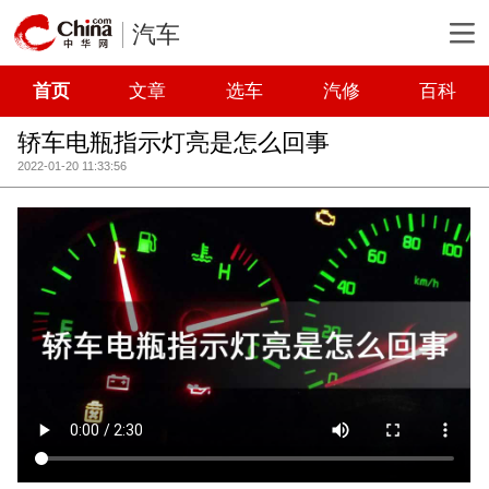
汽车
首页
文章
选车
汽修
百科
轿车电瓶指示灯亮是怎么回事
2022-01-20 11:33:56