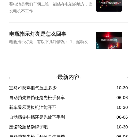
蓄电池是我们车辆上唯一能储存电能的地方，当
发电机不工作...
电瓶指示灯亮是怎么回事
电瓶指示灯亮，有以下几种情况： 1、起动发...
最新内容
宝马x1防爆胎气压是多少
10-30
自动挡先挂挡还是先松手刹车
06-06
新车显示更换机油能开不
10-30
自动挡先挂挡还是先放下手刹
06-06
应诺轮胎是杂牌子吧
10-30
自动挡车先松手刹还是先挂档
06-06