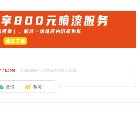
china.com
）编辑或翻译，转载请务必注明来源。
微信
微博