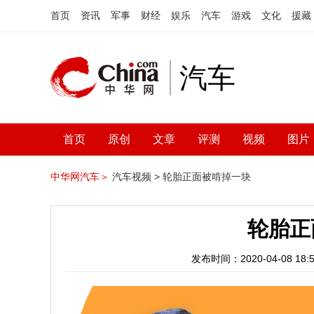
首页
资讯
军事
财经
娱乐
汽车
游戏
文化
援藏
汽车
首页
原创
文章
评测
视频
图片
中华网汽车＞
汽车视频 >
轮胎正面被啃掉一块
轮胎正
发布时间：2020-04-08 18:5