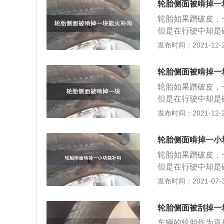
轮胎侧面被啃掉一
轮胎如果蹭破皮，
但是在行驶中却是
轮胎，如果侧面有
发布时间：2021-12-24
胎侧面有伤，或者
构，轮胎侧面是最
轮胎侧面被啃掉一
人造丝等编织成的
轮胎如果蹭破皮，
压，如果轮胎的侧
但是在行驶中却是
壁的结构应力，极
轮胎，如果侧面有
发布时间：2021-12-24
尽快前往维修机构
胎侧面有伤，或者
立即前往维修机构
构，轮胎侧面是最
轮胎侧面啃掉一小
人造丝等编织成的
轮胎如果蹭破皮，
压，如果轮胎的侧
但是在行驶中却是
壁的结构应力，极
轮胎，如果侧面有
发布时间：2021-07-30
尽快前往维修机构
胎侧面有伤，或者
立即前往维修机构
构，轮胎侧面是最
轮胎侧面被刮掉一
人造丝等编织成的
车辆的轮胎作为直