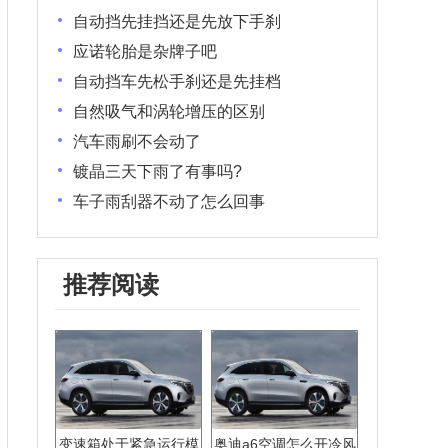
自动挡先挂挡还是先放下手刹
应诺轮胎是杂牌子吧
自动挡车先松手刹还是先挂档
自然吸气和涡轮增压的区别
汽车雨刷不会动了
镀晶三天下雨了有事吗?
车子雨刮器不动了怎么回事
推荐阅读
变速箱处于紧急运行模
奥迪a6空调怎么开冷风