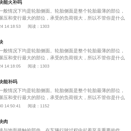
块能火补吗
一般情况下均是轮胎侧面。轮胎侧面是整个轮胎最薄的部位，
碾压和变行最大的部位，承受的负荷很大，所以不管你是什么
划伤或破损，不管是轮胎厂家还是汽车厂家，都明确规定，轮
 14:18:53
阅读：1303
漏气是不能补的，必须更换轮胎。 原因是因为根据轮胎的结
为薄弱的，仅有较薄橡胶层和帘布层，这帘布层就是有棉线和
块
网状层面。如此薄弱的轮胎侧壁，却承载着托起整车重量的气
一般情况下均是轮胎侧面。轮胎侧面是整个轮胎最薄的部位，
壁被划了口子，尤其是破坏了帘布层的时候，就完全打破了侧
碾压和变行最大的部位，承受的负荷很大，所以不管你是什么
易引发爆胎事故。所以当轮胎侧面有破皮但是没有露线，也要
划伤或破损，不管是轮胎厂家还是汽车厂家，都明确规定，轮
 14:18:05
阅读：1303
进行更换轮胎，如果露线，我们就要小心驾驶，不能开太快，
漏气是不能补的，必须更换轮胎。 原因是因为根据轮胎的结
进行更换轮胎。
为薄弱的，仅有较薄橡胶层和帘布层，这帘布层就是有棉线和
块能补吗
网状层面。如此薄弱的轮胎侧壁，却承载着托起整车重量的气
一般情况下均是轮胎侧面。轮胎侧面是整个轮胎最薄的部位，
壁被划了口子，尤其是破坏了帘布层的时候，就完全打破了侧
碾压和变行最大的部位，承受的负荷很大，所以不管你是什么
易引发爆胎事故。所以当轮胎侧面有破皮但是没有露线，也要
划伤或破损，不管是轮胎厂家还是汽车厂家，都明确规定，轮
 14:50:41
阅读：1152
进行更换轮胎，如果露线，我们就要小心驾驶，不能开太快，
漏气是不能补的，必须更换轮胎。 原因是因为根据轮胎的结
进行更换轮胎。
为薄弱的，仅有较薄橡胶层和帘布层，这帘布层就是有棉线和
块肉
网状层面。如此薄弱的轮胎侧壁，却承载着托起整车重量的气
接与地面接触的部件，在车辆行驶过程中起着至关重要的作