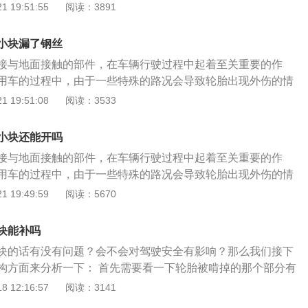
聊一聊车胎侧面被啃了一小块怎么办？ 咱们现在的车辆普遍采
 19:51:55
阅读：3891
缓冲层和钢丝带束冲击损坏掉，严重的会把胎体帘布层内层等
轮胎，其结构由胎面用于提高轮胎与地面的附着力，胎面花纹
况的话还是更换掉损坏的轮胎比较妥当，因为轮胎侧面扎胎或
积水；缓冲层能缓冲不同路面对汽车造成的冲击；钢丝带束用
行修补的，如果没有损坏到帘布层的话，将损坏轮胎不能放在
小块漏了钢丝
并减少了滚动阻力；胎体帘布层用于定型和抵御内部压力；内
以在市区短途行驶中使用。如果已经损坏到帘布层的话，就必
接与地面接触的部件，在车辆行驶过程中起着至关重要的作
密封；胎侧保护胎体帘布层免受损坏；胎圈将轮胎定位在轮辋
随时发生爆胎的风险。
用车的过程中，由于一些特殊的路况会导致轮胎出现外伤的情
空间。通过轮胎的结构和作用出来，如果车胎侧面被啃了一块
聊一聊车胎侧面被啃了一小块怎么办？ 咱们现在的车辆普遍采
 19:51:08
阅读：3533
缓冲层和钢丝带束冲击损坏掉，严重的会把胎体帘布层内层等
轮胎，其结构由胎面用于提高轮胎与地面的附着力，胎面花纹
况的话还是更换掉损坏的轮胎比较妥当，因为轮胎侧面扎胎或
积水；缓冲层能缓冲不同路面对汽车造成的冲击；钢丝带束用
行修补的，如果没有损坏到帘布层的话，将损坏轮胎不能放在
小块还能开吗
并减少了滚动阻力；胎体帘布层用于定型和抵御内部压力；内
以在市区短途行驶中使用。如果已经损坏到帘布层的话，就必
接与地面接触的部件，在车辆行驶过程中起着至关重要的作
密封；胎侧保护胎体帘布层免受损坏；胎圈将轮胎定位在轮辋
随时发生爆胎的风险。
用车的过程中，由于一些特殊的路况会导致轮胎出现外伤的情
空间。通过轮胎的结构和作用出来，如果车胎侧面被啃了一块
聊一聊车胎侧面被啃了一小块怎么办？ 咱们现在的车辆普遍采
 19:49:59
阅读：5670
缓冲层和钢丝带束冲击损坏掉，严重的会把胎体帘布层内层等
轮胎，其结构由胎面用于提高轮胎与地面的附着力，胎面花纹
况的话还是更换掉损坏的轮胎比较妥当，因为轮胎侧面扎胎或
积水；缓冲层能缓冲不同路面对汽车造成的冲击；钢丝带束用
行修补的，如果没有损坏到帘布层的话，将损坏轮胎不能放在
块能补吗
并减少了滚动阻力；胎体帘布层用于定型和抵御内部压力；内
以在市区短途行驶中使用。如果已经损坏到帘布层的话，就必
块的话有没有问题？会不会对驾驶安全有影响？那么我们接下
密封；胎侧保护胎体帘布层免受损坏；胎圈将轮胎定位在轮辋
随时发生爆胎的风险。
构方面来分析一下： 首先需要看一下轮胎被啃掉的那个部分有
空间。通过轮胎的结构和作用出来，如果车胎侧面被啃了一块
有超过轮胎胎纹深度的话，可以正常行驶，这种情况不会对行
 12:16:57
阅读：3141
缓冲层和钢丝带束冲击损坏掉，严重的会把胎体帘布层内层等
也不用对伤口进行修补。如果被啃掉了一块，没有露出帘布层
况的话还是更换掉损坏的轮胎比较妥当，因为轮胎侧面扎胎或