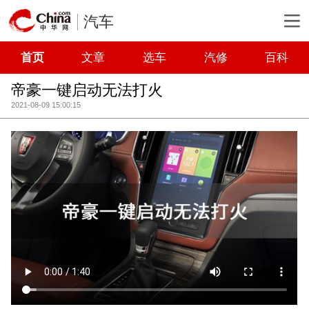
汽车
首页
文章
选车
汽修
百科
帝豪一键启动无法打火
2021-08-09 15:00:15