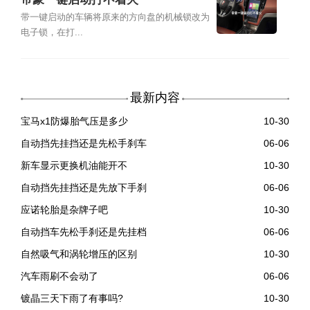
带一键启动的车辆将原来的方向盘的机械锁改为
电子锁，在打...
最新内容
宝马x1防爆胎气压是多少
10-30
自动挡先挂挡还是先松手刹车
06-06
新车显示更换机油能开不
10-30
自动挡先挂挡还是先放下手刹
06-06
应诺轮胎是杂牌子吧
10-30
自动挡车先松手刹还是先挂档
06-06
自然吸气和涡轮增压的区别
10-30
汽车雨刷不会动了
06-06
镀晶三天下雨了有事吗?
10-30