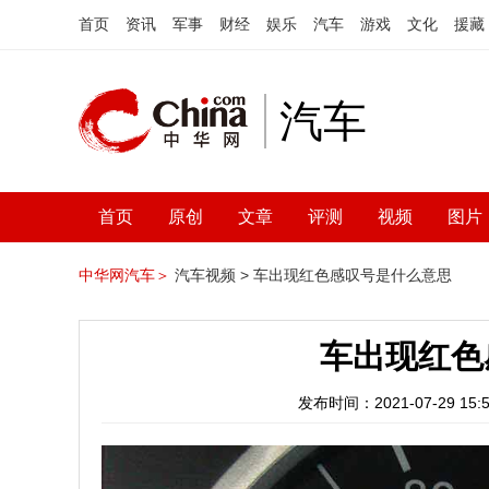
首页
资讯
军事
财经
娱乐
汽车
游戏
文化
援藏
汽车
首页
原创
文章
评测
视频
图片
中华网汽车＞
汽车视频 >
车出现红色感叹号是什么意思
车出现红色
发布时间：2021-07-29 15:5