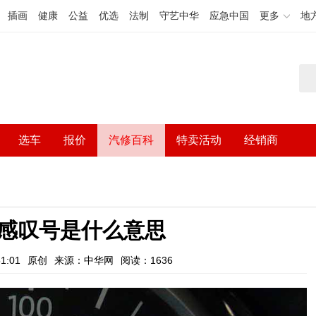
插画
健康
公益
优选
法制
守艺中华
应急中国
更多
地
选车
报价
汽修百科
特卖活动
经销商
感叹号是什么意思
1:01
原创
来源：中华网
阅读：1636