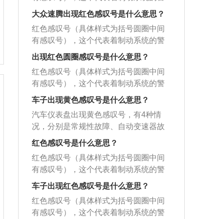
项：1、严格遵守交通法规，切忌酒后驾
厂更换制动摩擦片。第二种：1、干式双
能发生故障。主要有驻车传感器故障、
用。不论是显示哪种感叹号，驾驶员都
示，主要有制动系统发生故障和制动液
车。2、根据道路状况、交通流量及气候
离合变速器过热；2、断油系统出现故
大众速腾出现红色感叹号是什么意思？
断油系统干预或出现故障、外部车灯故
应该引起高度重视。如果在行车过程中
面过低。解决方案：需立即检修制动系
条件随时调整车速。3、切记长途行驶时
障；3、驻车传感器故障。解决办法：先
障、发动机油压力传感器故障等。需要
红色感叹号（具体样式为括号圆圈中间
显示感叹号，建议做好制动准备，加大
统，避免发生事故。除了代表制动系统
应每隔两小时休息一次。
到车外检查是否车灯出现故障，若没有
前往4S店进行检修，查出故障来源。自
有感叹号），这个代表着制动系统的警
踏板踏力，降低速度，并及时送往修理
故障的红色感叹号，汽车上的其余感叹
故障还亮起，建议尽快去修理厂进行维
动变速器故障：黄色齿轮里面有感叹
示，主要有制动系统发生故障和制动液
厂。
号均为黄色，分别是常规性故障、自动
出现红色圆圈感叹号是什么意思？
修。第三种情况：汽车某个胎压出现问
号，这是自动变速器故障警告灯，说明
面过低。解决方案：需立即检修制动系
变速器故障、胎压异常、灯光故障。以
题。解决办法：即时观察车轮是否被扎
红色感叹号（具体样式为括号圆圈中间
变速箱存在故障或变速箱润滑油低于正
统，避免发生事故。除了代表制动系统
下是4种情况的具体分析：常规性故障：
或者漏气，如果没有这种现象，就低速
有感叹号），这个代表着制动系统的警
常范围。需及时更换变速箱油。胎压异
故障的红色感叹号，汽车上的其余感叹
三角形里有感叹号，如果这个符号亮
行驶寻找汽车维修店、美容店或者路边
示，主要有制动系统发生故障和制动液
常：括号下面一横中间有感叹号，这个
号均为黄色，分别是常规性故障、自动
车子出现黄色感叹号是什么意思？
起，代表汽车的常规性能或者部件和功
洗车等，店家都会有气泵，可以给汽车
面过低。解决方案：需立即检修制动系
代表着轮胎气压监测警示灯，当汽车的
变速器故障、胎压异常、灯光故障。以
能发生故障。主要有驻车传感器故障、
汽车仪表盘出现黄色感叹号，有4种情
充气。
统，避免发生事故。除了代表制动系统
轮胎气压过低时，该警告灯就会亮起。
下是4种情况的具体分析：常规性故障：
断油系统干预或出现故障、外部车灯故
况，分别是常规性故障、自动变速器故
故障的红色感叹号，汽车上的其余感叹
需检查汽车胎压，将胎压恢复到正常范
三角形里有感叹号，如果这个符号亮
障、发动机油压力传感器故障等。需要
障、胎压异常、灯光故障。以下是4种情
号均为黄色，分别是常规性故障、自动
红色感叹号是什么意思？
围内。灯光故障：黄色灯泡感叹号，这
起，代表汽车的常规性能或者部件和功
前往4S店进行检修，查出故障来源。自
况的具体分析：常规性故障：三角形里
变速器故障、胎压异常、灯光故障。以
是灯光故障指示灯，提示有车灯出现故
能发生故障。主要有驻车传感器故障、
红色感叹号（具体样式为括号圆圈中间
动变速器故障：黄色齿轮里面有感叹
有感叹号，如果这个符号亮起，代表汽
下是4种情况的具体分析：常规性故障：
障。解决方案：尽快去4s店检查处理，
断油系统干预或出现故障、外部车灯故
有感叹号），这个代表着制动系统的警
号，这是自动变速器故障警告灯，说明
车的常规性能或者部件和功能发生故
三角形里有感叹号，如果这个符号亮
也可以自行检查，重点检查是转向灯、
障、发动机油压力传感器故障等。需要
示，主要有制动系统发生故障和制动液
变速箱存在故障或变速箱润滑油低于正
障。主要有驻车传感器故障、断油系统
车子出现红色感叹号是什么意思？
起，代表汽车的常规性能或者部件和功
雾灯、内照明灯等常用的灯泡，看看是
前往4S店进行检修，查出故障来源。自
面过低。解决方案：需立即检修制动系
常范围。需及时更换变速箱油。胎压异
干预或出现故障、外部车灯故障、发动
能发生故障。主要有驻车传感器故障、
红色感叹号（具体样式为括号圆圈中间
哪里出现了问题。
动变速器故障：黄色齿轮里面有感叹
统，避免发生事故。除了代表制动系统
常：括号下面一横中间有感叹号，这个
机油压力传感器故障等。需要前往4S店
断油系统干预或出现故障、外部车灯故
有感叹号），这个代表着制动系统的警
号，这是自动变速器故障警告灯，说明
故障的红色感叹号，汽车上的其余感叹