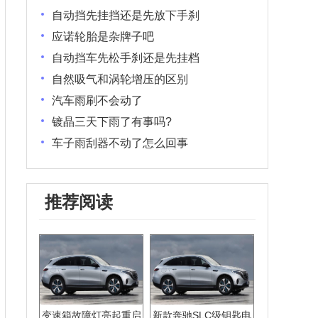
自动挡先挂挡还是先放下手刹
应诺轮胎是杂牌子吧
自动挡车先松手刹还是先挂档
自然吸气和涡轮增压的区别
汽车雨刷不会动了
镀晶三天下雨了有事吗?
车子雨刮器不动了怎么回事
推荐阅读
变速箱故障灯亮起重启
新款奔驰SLC级钥匙电