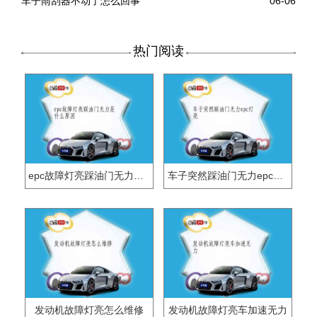
车子雨刮器不动了怎么回事
06-06
热门阅读
epc故障灯亮踩油门无力是什么原因
车子突然踩油门无力epc灯亮
发动机故障灯亮怎么维修
发动机故障灯亮车加速无力