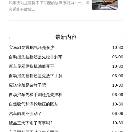
汽车没劲提速提不了可能的故障原因为：一、点
火系统有故障...
最新内容
宝马x1防爆胎气压是多少
10-30
自动挡先挂挡还是先松手刹车
06-06
新车显示更换机油能开不
10-30
自动挡先挂挡还是先放下手刹
06-06
应诺轮胎是杂牌子吧
10-30
自动挡车先松手刹还是先挂档
06-06
自然吸气和涡轮增压的区别
10-30
汽车雨刷不会动了
06-06
镀晶三天下雨了有事吗?
10-30