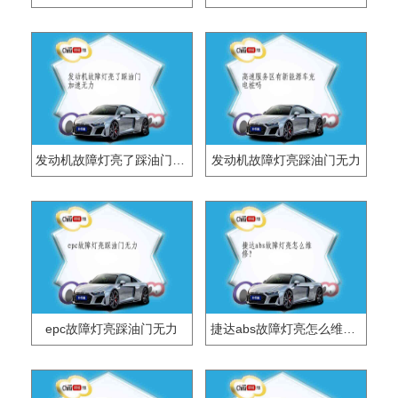
发动机故障灯亮了踩油门加速无力
发动机故障灯亮踩油门无力
epc故障灯亮踩油门无力
捷达abs故障灯亮怎么维修？