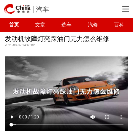
汽车
首页
文章
选车
汽修
百科
发动机故障灯亮踩油门无力怎么维修
2021-08-02 14:48:02