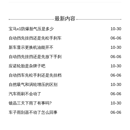
最新内容
宝马x1防爆胎气压是多少
10-30
自动挡先挂挡还是先松手刹车
06-06
新车显示更换机油能开不
10-30
自动挡先挂挡还是先放下手刹
06-06
应诺轮胎是杂牌子吧
10-30
自动挡车先松手刹还是先挂档
06-06
自然吸气和涡轮增压的区别
10-30
汽车雨刷不会动了
06-06
镀晶三天下雨了有事吗?
10-30
车子雨刮器不动了怎么回事
06-06