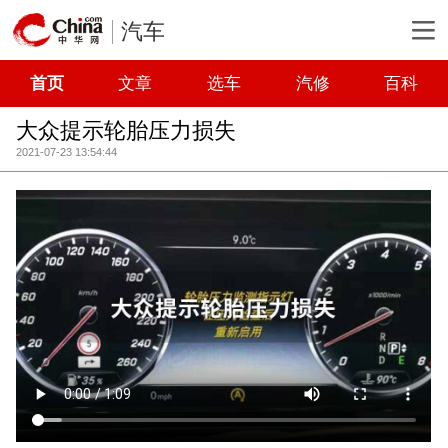
汽车
首页
文章
选车
汽修
百科
大众提示轮胎压力损失
2021-07-23 13:54:44