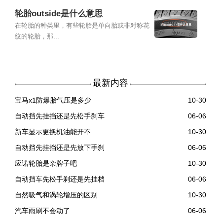
轮胎outside是什么意思
在轮胎的种类里，有些轮胎是单向胎或非对称花
纹的轮胎，那...
最新内容
宝马x1防爆胎气压是多少
10-30
自动挡先挂挡还是先松手刹车
06-06
新车显示更换机油能开不
10-30
自动挡先挂挡还是先放下手刹
06-06
应诺轮胎是杂牌子吧
10-30
自动挡车先松手刹还是先挂档
06-06
自然吸气和涡轮增压的区别
10-30
汽车雨刷不会动了
06-06