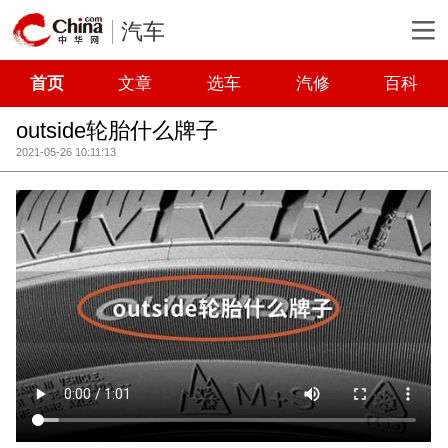
汽车
首页
文章
选车
汽修
百科
outside轮胎什么牌子
2021-05-26 10:11:13