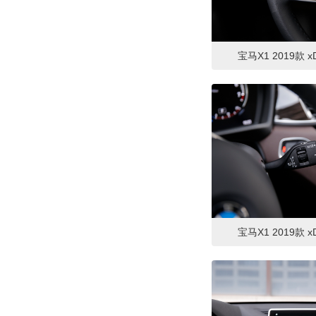
Y
英菲尼迪
(1)
宝马X1 2019款 xD
Z
中华
(1)
宝马X1 2019款 xD