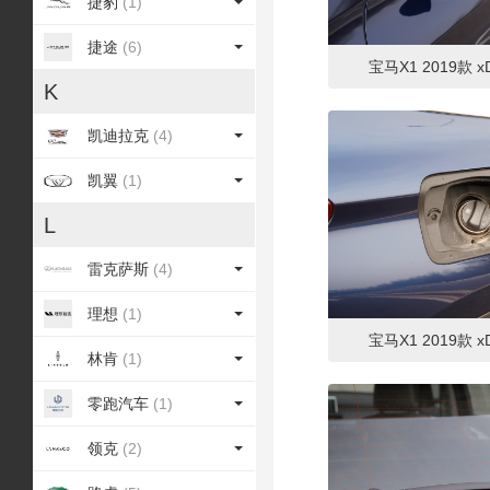
捷豹
(1)
捷途
(6)
宝马X1 2019款 xD
K
凯迪拉克
(4)
凯翼
(1)
L
雷克萨斯
(4)
理想
(1)
宝马X1 2019款 xD
林肯
(1)
零跑汽车
(1)
领克
(2)