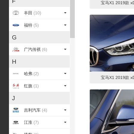
F
宝马X1 2019款 xD
丰田
(10)
福特
(5)
G
广汽传祺
(6)
H
哈弗
(2)
宝马X1 2019款 xD
红旗
(1)
J
吉利汽车
(4)
江淮
(7)