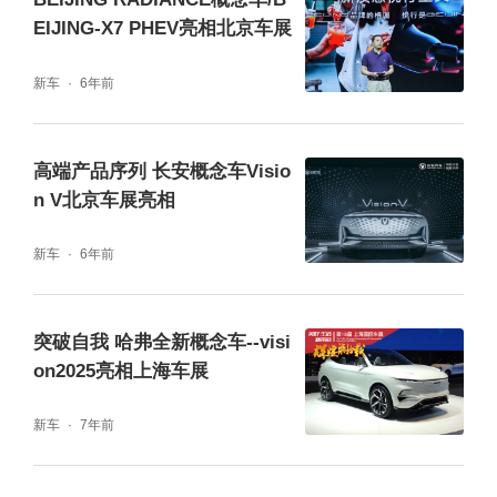
EIJING-X7 PHEV亮相北京车展
新车
6年前
作为海洋网聚焦主流高端用户需求推出的全新
高端产品序列 长安概念车Visio
高端双旗舰，海豹08与海狮08分别是比亚迪首
n V北京车展亮相
款搭载闪充技术的插混轿车与插混SUV，海洋
新车
6年前
8系更是全球首个全系搭载闪充技术的车系。
突破自我 哈弗全新概念车--visi
on2025亮相上海车展
新车
7年前