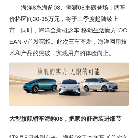
——海洋8系海豹08、海狮08重磅登场，两车
价格区间30-35万元，将于二季度起陆续上
市。同时，海洋全新概念车“移动生活魔方”OC
EAN-V首发亮相。此次三车齐发，海洋网用技
术和产品的突破，实现用户的体验向上。
大型旗舰轿车海豹08，把家的舒适装进细节
继3月5日外观首秀，海豹08于本届车展首次向