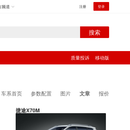
方频道
注册
登录
搜索
质量投诉
移动版
车系首页
参数配置
图片
报价
文章
捷途X70M