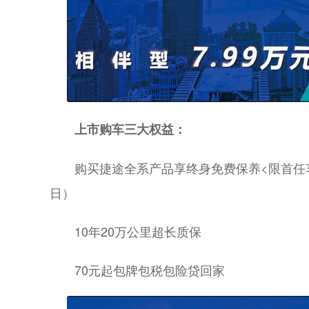
上市购车三大权益：
购买捷途全系产品享终身免费保养<限首任车主>
日）
10年20万公里超长质保
70元起包牌包税包险贷回家