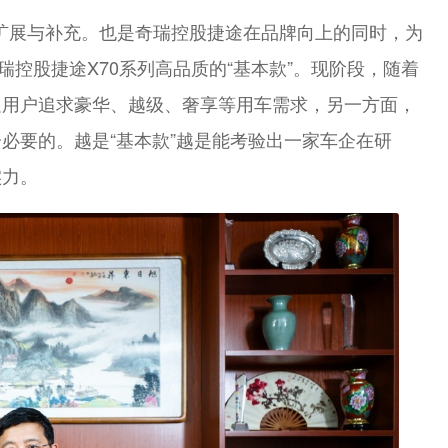
的扩展与补充。也是奇瑞控股捷途在品牌向上的同时，为
瑞控股捷途X70系列高品质的“基本款”。现阶段，随着
足用户追求豪华、越级、奢享等用车需求，另一方面，
必要的。越是“基本款”越是能考验出一家车企在研
实力。