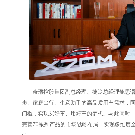
奇瑞控股集团副总经理、捷途总经理鲍思语
步、家庭出行、生意助手的高品质用车需求，同
门槛，实现买好车、用好车的梦想。与此同时，
完善70系列产品的市场战略布局，实现多维度全
位。