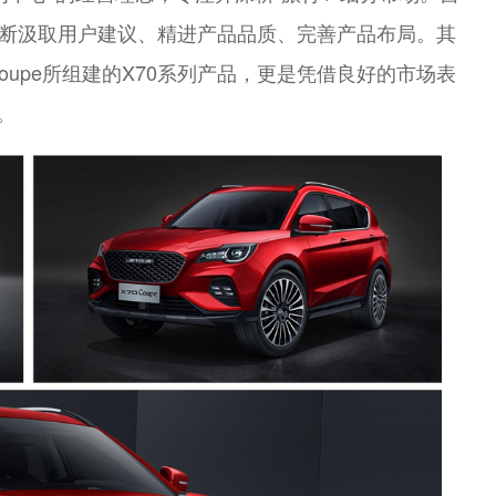
途不断汲取用户建议、精进产品品质、完善产品布局。其
70Coupe所组建的X70系列产品，更是凭借良好的市场表
。