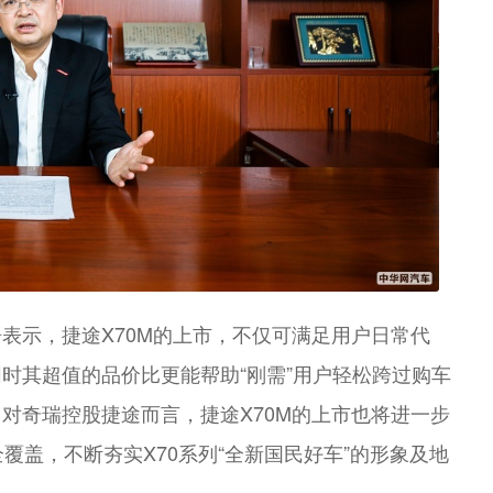
表示，捷途X70M的上市，不仅可满足用户日常代
时其超值的品价比更能帮助“刚需”用户轻松跨过购车
对奇瑞控股捷途而言，捷途X70M的上市也将进一步
覆盖，不断夯实X70系列“全新国民好车”的形象及地