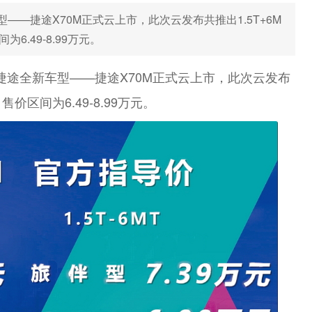
型——捷途X70M正式云上市，此次云发布共推出1.5T+6M
6.49-8.99万元。
控股捷途全新车型——捷途X70M正式云上市，此次云发布
售价区间为6.49-8.99万元。