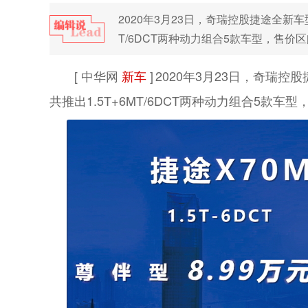
2020年3月23日，奇瑞控股捷途全新车
T/6DCT两种动力组合5款车型，售价区间为
[ 中华网
新车
]
2020年3月23日，奇瑞
共推出1.5T+6MT/6DCT两种动力组合5款车型，