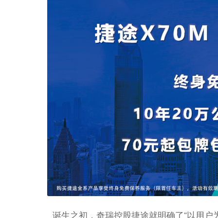
诞生之初，奇瑞控股捷途就明确了“以用户为