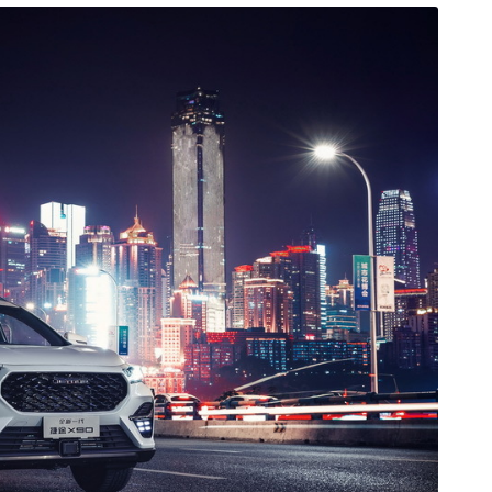
新宝骏Valli向往