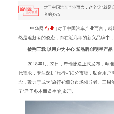
对于中国汽车产业而言，这个“道”就
者的姿态
[ 中华网
行业
]
对于中国汽车产业而言，就
然是追赶者的姿态，而在近几年的新兴品牌中
披荆三载
以用户为中心
塑品牌创明星产品
2018年1月22日，奇瑞捷途正式发布，
代需求，专注深耕“旅行
+
”细分市场，贴合用户
念，致力于成为“旅行
+
”细分市场领导者。三周
了“君子务本而道生”的道理。