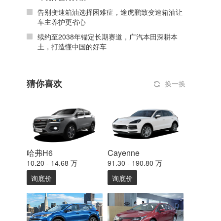
告别变速箱油选择困难症，途虎鹏致变速箱油让
车主养护更省心
续约至2038年锚定长期赛道，广汽本田深耕本
土，打造懂中国的好车
猜你喜欢
换一换
哈弗H6
Cayenne
10.20 - 14.68 万
91.30 - 190.80 万
询底价
询底价