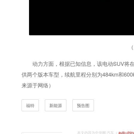
（
动力方面，根据已知信息，该电动SUV将
供两个版本车型，续航里程分别为484km和6
来源于网络）
福特
新能源
预告图
本文内容为中华网·汽车（
auto.chi