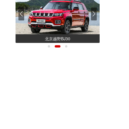
北京越野BJ30