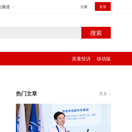
方频道
注册
登录
搜索
质量投诉
移动版
热门文章
更多 >