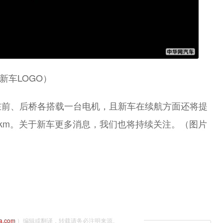
新车LOGO）
在前、后桥各搭载一台电机，且新车在续航方面还将提
00km。关于新车更多消息，我们也将持续关注。（图片
na.com
）编辑或翻译，转载请务必注明来源。