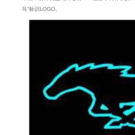
马”标识LOGO。