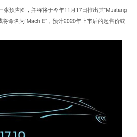
预告图，并称将于今年11月17日推出其“Mustang
命名为“Mach E”，预计2020年上市后的起售价或