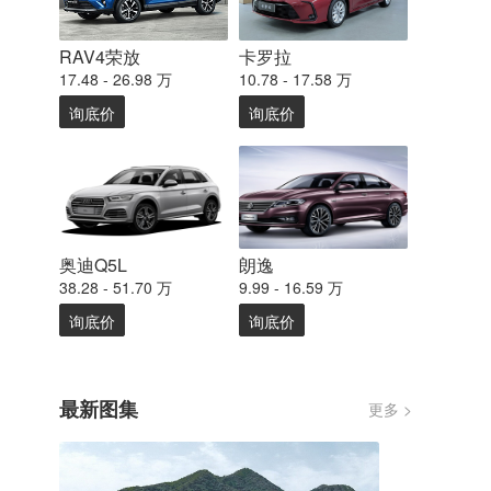
RAV4荣放
卡罗拉
17.48 - 26.98 万
10.78 - 17.58 万
询底价
询底价
奥迪Q5L
朗逸
38.28 - 51.70 万
9.99 - 16.59 万
询底价
询底价
最新图集
更多 >