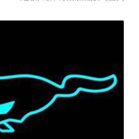
新宝骏Valli向往