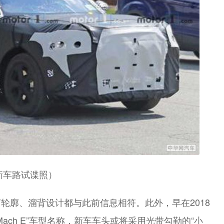
新车路试谍照）
轮廓、溜背设计都与此前信息相符。此外，早在2018
ach E”车型名称，新车车头或将采用光带勾勒的“小