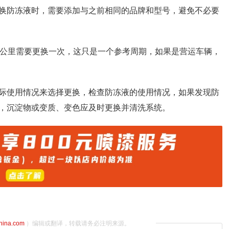
换防冻液时，需要添加与之前相同的品牌和型号，避免不必要
万公里需要更换一次，这只是一个参考周期，如果是营运车辆，
际使用情况来选择更换，检查防冻液的使用情况，如果发现防
，沉淀物或变质、变色应及时更换并清洗系统。
china.com
）编辑或翻译，转载请务必注明来源。