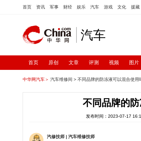
首页
资讯
军事
财经
娱乐
汽车
游戏
文化
援藏
汽车
首页
原创
文章
评测
视频
图片
中华网汽车＞
汽车维修间 >
不同品牌的防冻液可以混合使用
不同品牌的防
发布时间：2023-07-17 16:1
汽修技师
|
汽车维修技师