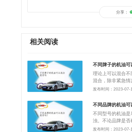
分享：
相关阅读
不同牌子的机油可
理论上可以混合不
混合，除非紧急情
合。如果添加的机
发布时间：2023-07-17
厂的所有机油，以
以把剩余的油放入
不同品牌的机油可
加会出现的影响：
不同型号的机油是
能出现浑浊。因为
浊。不论品牌是否
物质混合后有机会
牌、不同标号机油
发布时间：2023-07-17
动机零件的腐蚀。