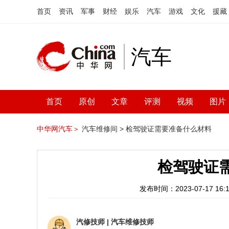
首页
资讯
军事
财经
娱乐
汽车
游戏
文化
援藏
汽车
首页
原创
文章
评测
视频
图片
中华网汽车＞
汽车维修间 >
检驾驶证需要准备什么材料
检驾驶证
发布时间：2023-07-17 16:1
汽修技师
|
汽车维修技师