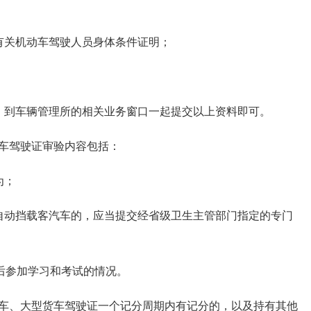
有关机动车驾驶人员身体条件证明；
，到车辆管理所的相关业务窗口一起提交以上资料即可。
车驾驶证审验内容包括：
为；
自动挡载客汽车的，应当提交经省级卫生主管部门指定的专门
后参加学习和考试的情况。
车、大型货车驾驶证一个记分周期内有记分的，以及持有其他