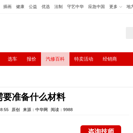
插画
健康
公益
优选
法制
守艺中华
应急中国
更多
地
选车
报价
汽修百科
特卖活动
经销商
需要准备什么材料
8:55
原创
来源：中华网
阅读：9988
咨询技师