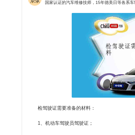
检驾驶证需要准备的材料：
1、机动车驾驶员驾驶证；