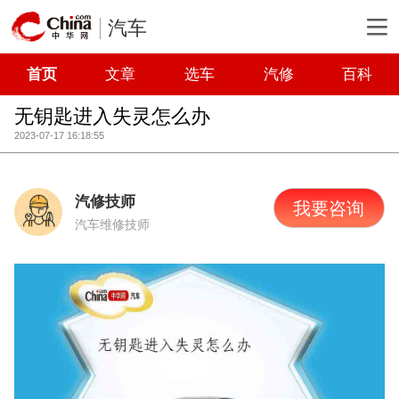
汽车
首页
文章
选车
汽修
百科
无钥匙进入失灵怎么办
2023-07-17 16:18:55
汽修技师
我要咨询
汽车维修技师