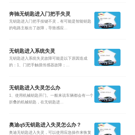
奔驰无钥匙进入门把手失灵
无钥匙进入门把手按键不灵，有可能是智能钥匙
的电路主板出了故障，导致感应...
无钥匙进入系统失灵
无钥匙进入系统失灵故障可能是以下原因造成
的：1、门把手触摸传感器故障；...
无钥匙进入失灵怎么办
1、使用机械钥匙开门。一般来说车辆都会有一个
折叠的机械钥匙，在无钥匙进...
奥迪q5无钥匙进入失灵怎么办？
奥迪无钥匙进入失灵，可以使用应急操作来恢复