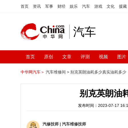
首页
资讯
军事
财经
娱乐
汽车
游戏
文化
援藏
汽车
首页
原创
文章
评测
视频
图片
中华网汽车＞
汽车维修间 >
别克英朗油耗多少真实油耗多少
别克英朗油
发布时间：2023-07-17 16:1
汽修技师
|
汽车维修技师