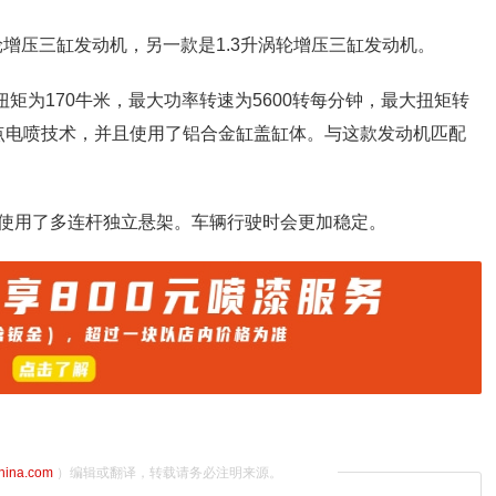
轮增压三缸发动机，另一款是1.3升涡轮增压三缸发动机。
大扭矩为170牛米，最大功率转速为5600转每分钟，最大扭矩转
了多点电喷技术，并且使用了铝合金缸盖缸体。与这款发动机匹配
使用了多连杆独立悬架。车辆行驶时会更加稳定。
china.com
）编辑或翻译，转载请务必注明来源。