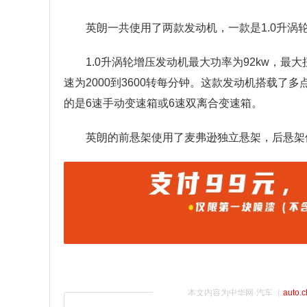
英朗一共使用了两款发动机，一款是1.0升涡
1.0升涡轮增压发动机最大功率为92kw，最
速为2000到3600转每分钟。这款发动机搭载
的是6速手动变速箱或6速双离合变速箱。
英朗的前悬架使用了麦弗逊独立悬架，后悬架
本文内容为中华网·汽车（
auto.