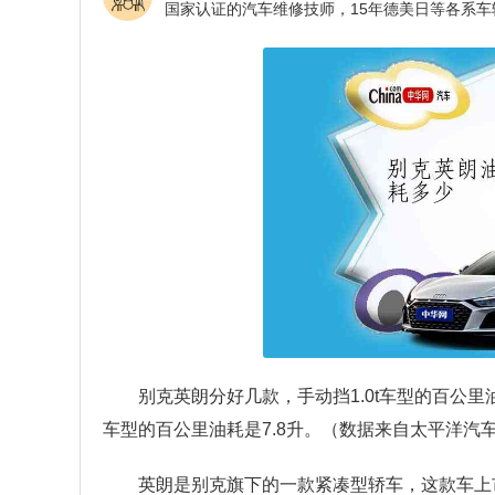
别克英朗分好几款，手动挡1.0t车型的百公里油耗
车型的百公里油耗是7.8升。（数据来自太平洋汽
英朗是别克旗下的一款紧凑型轿车，这款车上