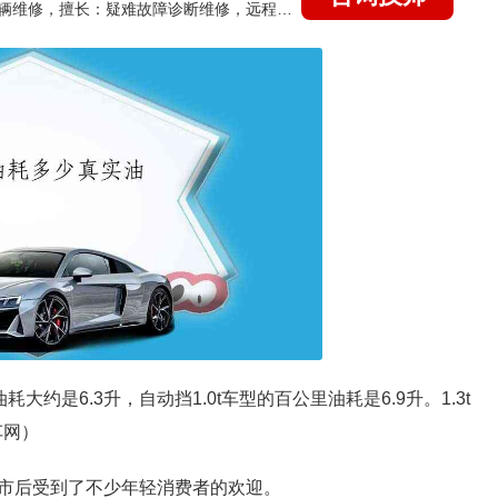
国家认证的汽车维修技师，15年德美日等各系车辆维修，擅长：疑难故障诊断维修，远程维修技术指导
大约是6.3升，自动挡1.0t车型的百公里油耗是6.9升。1.3t
车网）
市后受到了不少年轻消费者的欢迎。