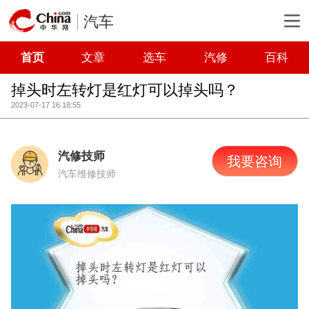
汽车
首页
文章
选车
汽修
百科
掉头时左转灯是红灯可以掉头吗？
2023-07-17 16:18:55
汽修技师
我要咨询
汽车维修技师