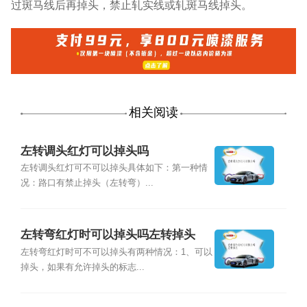
过斑马线后再掉头，禁止轧实线或轧斑马线掉头。
相关阅读
左转调头红灯可以掉头吗
左转调头红灯可不可以掉头具体如下：第一种情
况：路口有禁止掉头（左转弯）...
左转弯红灯时可以掉头吗左转掉头
左转弯红灯时可不可以掉头有两种情况：1、可以
掉头，如果有允许掉头的标志...