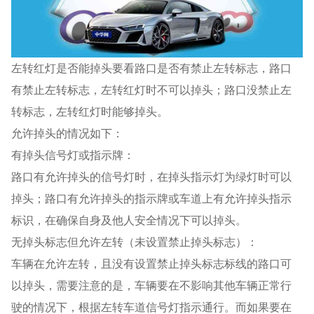
左转红灯是否能掉头要看路口是否有禁止左转标志，路口
有禁止左转标志，左转红灯时不可以掉头；路口没禁止左
转标志，左转红灯时能够掉头。
允许掉头的情况如下：
有掉头信号灯或指示牌：
路口有允许掉头的信号灯时，在掉头指示灯为绿灯时可以
掉头；路口有允许掉头的指示牌或车道上有允许掉头指示
标识，在确保自身及他人安全情况下可以掉头。
无掉头标志但允许左转（未设置禁止掉头标志）：
车辆在允许左转，且没有设置禁止掉头标志标线的路口可
以掉头，需要注意的是，车辆要在不影响其他车辆正常行
驶的情况下，根据左转车道信号灯指示通行。而如果要在