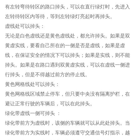
有左转弯待转区的路口掉头，可以在直行绿灯时，先进入
左转待转区内等待，等到左转绿灯亮起时再掉头。
虚线处可以掉头：
无论是白色虚线还是黄色虚线处，都允许掉头。如果是双
黄虚实线，要看自己所在的一侧是否是虚线，如果是虚
线，在保证安全的情况下可以掉头；如果是实线，则不能
掉头。如果是在路口遇到双黄虚实线，可以在虚线一侧进
行掉头，但是不得越过前方的停止线。
黄色网格线处可以掉头：
黄色网格线区域禁止停车，但只要中央没有隔离护栏，在
避让正常行驶的车辆后，可以在此掉头。
绿化带虚线一侧可掉头 ：
绿化带前方为虚线时，该侧的车辆就可以从此处掉头。当
绿化带前方为实线时，车辆必须遵守交通信号灯指示，越