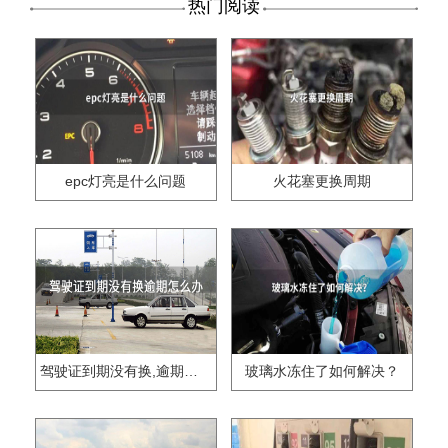
热门阅读
epc灯亮是什么问题
火花塞更换周期
驾驶证到期没有换,逾期怎么办??
玻璃水冻住了如何解决？