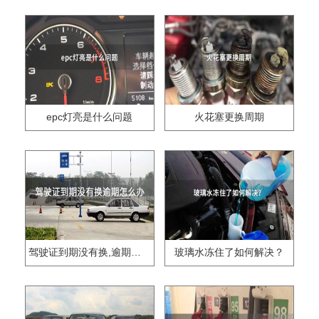
epc灯亮是什么问题
火花塞更换周期
驾驶证到期没有换,逾期怎么办??
玻璃水冻住了如何解决？