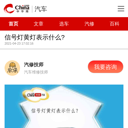
汽车
首页
文章
选车
汽修
百科
信号灯黄灯表示什么?
2021-04-23 17:02:16
汽修技师
我要咨询
汽车维修技师