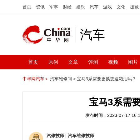
首页
资讯
军事
财经
娱乐
汽车
游戏
文化
援藏
汽车
首页
原创
文章
评测
视频
图片
中华网汽车＞
汽车维修间 >
宝马3系需要更换变速箱油吗？
宝马3系需
发布时间：2023-07-17 16:1
汽修技师
|
汽车维修技师