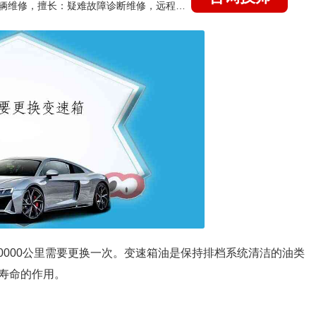
国家认证的汽车维修技师，15年德美日等各系车辆维修，擅长：疑难故障诊断维修，远程维修技术指导
80000公里需要更换一次。变速箱油是保持排档系统清洁的油类
寿命的作用。