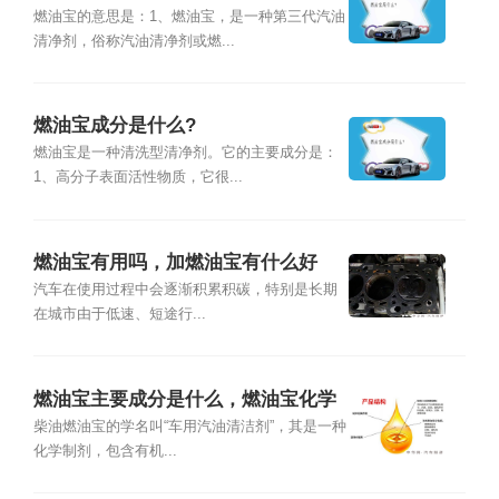
燃油宝的意思是：1、燃油宝，是一种第三代汽油
清净剂，俗称汽油清净剂或燃...
燃油宝成分是什么?
燃油宝是一种清洗型清净剂。它的主要成分是：
1、高分子表面活性物质，它很...
燃油宝有用吗，加燃油宝有什么好
处？
汽车在使用过程中会逐渐积累积碳，特别是长期
在城市由于低速、短途行...
燃油宝主要成分是什么，燃油宝化学
成分
柴油燃油宝的学名叫“车用汽油清洁剂”，其是一种
化学制剂，包含有机...