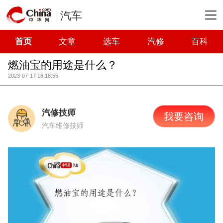
汽车
首页
文章
选车
汽修
百科
燃油宝的用途是什么？
2023-07-17 16:18:55
汽修技师
我要咨询
汽车维修技师