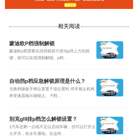
相关阅读
蒙迪欧P档强制解锁
蒙迪欧p档需要在排挡箱前方按动p挡上方的按
键，就可以实现强制解锁。p档...
自动挡p档应急解锁原理是什么？
当换档操纵手柄位置置于该位置时,停车锁止机构
将变速器输出轴锁止。 P档...
别克gl8挂p档怎么解锁设置？
1汽车还剩一点电不足以启动车辆，但可以打开点
火开关，给全车通电。在这样...