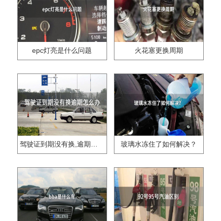
epc灯亮是什么问题
火花塞更换周期
驾驶证到期没有换,逾期怎么办??
玻璃水冻住了如何解决？