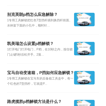
别克英朗p档怎么应急解除？
1专用工具解锁把红色T型挡杆插到换挡杆前面、
水杯架下面的小孔中，顺时针...
凯美瑞怎么设置p档解锁？
1打开电门打开电门，P档，在10秒之内，按住锁
门止键5秒后松开手。2落...
宝马自动变速箱，P挡如何应急解锁？
1专用工具解锁在宝马车的后备箱工具盒中，有一
个红色的T型挡杆，它就是P...
路虎揽胜p档解锁方法是什么？