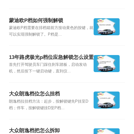
蒙迪欧P档如何强制解锁
蒙迪欧P档需要在排档箱前方按动黄色的按键，就
可以实现强制解锁了。P档是...
13年路虎极光p档位应急解锁怎么设置
首先打开驾驶员车门踩住刹车踏板，启动发动
机，然后按下一键启动键，直到仪...
大众朗逸档位怎么挂档
朗逸档拉挂档方法：起步，按解锁键先P挂至D
档；停车，按解锁键挂D至P档...
大众朗逸档把怎么拆卸