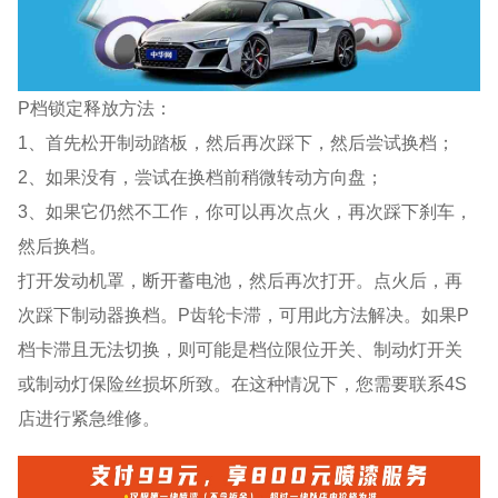
P档锁定释放方法：
1、首先松开制动踏板，然后再次踩下，然后尝试换档；
2、如果没有，尝试在换档前稍微转动方向盘；
3、如果它仍然不工作，你可以再次点火，再次踩下刹车，
然后换档。
打开发动机罩，断开蓄电池，然后再次打开。点火后，再
次踩下制动器换档。P齿轮卡滞，可用此方法解决。如果P
档卡滞且无法切换，则可能是档位限位开关、制动灯开关
或制动灯保险丝损坏所致。在这种情况下，您需要联系4S
店进行紧急维修。