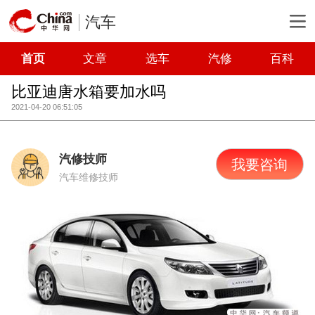
汽车
首页
文章
选车
汽修
百科
比亚迪唐水箱要加水吗
2021-04-20 06:51:05
汽修技师
我要咨询
汽车维修技师