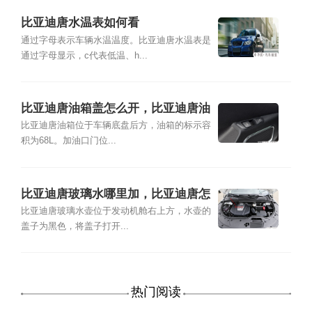
比亚迪唐水温表如何看
通过字母表示车辆水温温度。比亚迪唐水温表是
通过字母显示，c代表低温、h...
比亚迪唐油箱盖怎么开，比亚迪唐油
箱容积
比亚迪唐油箱位于车辆底盘后方，油箱的标示容
积为68L。加油口门位...
比亚迪唐玻璃水哪里加，比亚迪唐怎
么加玻璃水
比亚迪唐玻璃水壶位于发动机舱右上方，水壶的
盖子为黑色，将盖子打开...
热门阅读