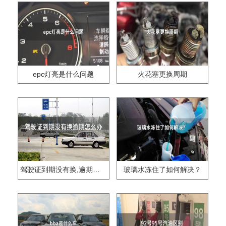
epc灯亮是什么问题
火花塞更换周期
驾驶证到期没有换,逾期怎么办??
玻璃水冻住了如何解决？