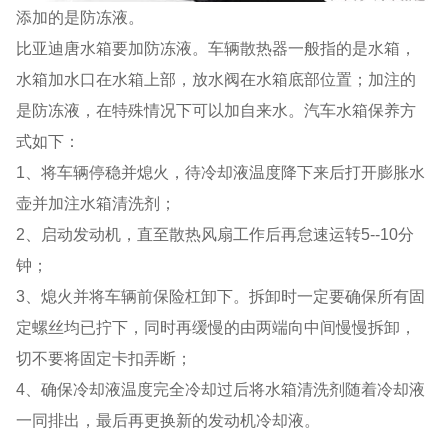
添加的是防冻液。
比亚迪唐水箱要加防冻液。车辆散热器一般指的是水箱，
水箱加水口在水箱上部，放水阀在水箱底部位置；加注的
是防冻液，在特殊情况下可以加自来水。汽车水箱保养方
式如下：
1、将车辆停稳并熄火，待冷却液温度降下来后打开膨胀水
壶并加注水箱清洗剂；
2、启动发动机，直至散热风扇工作后再怠速运转5--10分
钟；
3、熄火并将车辆前保险杠卸下。拆卸时一定要确保所有固
定螺丝均已拧下，同时再缓慢的由两端向中间慢慢拆卸，
切不要将固定卡扣弄断；
4、确保冷却液温度完全冷却过后将水箱清洗剂随着冷却液
一同排出，最后再更换新的发动机冷却液。