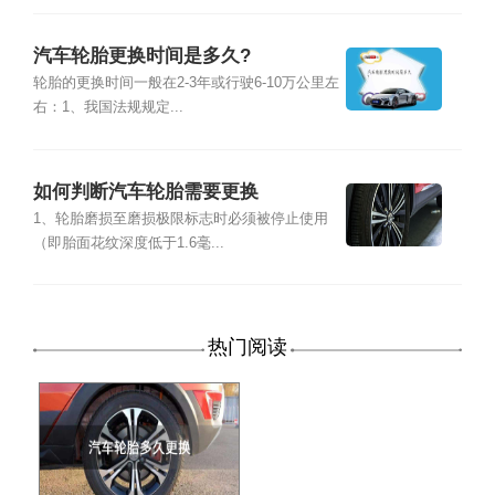
汽车轮胎更换时间是多久?
轮胎的更换时间一般在2-3年或行驶6-10万公里左
右：1、我国法规规定...
如何判断汽车轮胎需要更换
1、轮胎磨损至磨损极限标志时必须被停止使用
（即胎面花纹深度低于1.6毫...
热门阅读