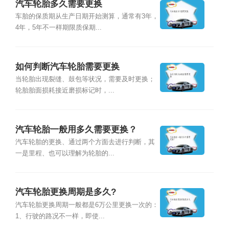
汽车轮胎多久需要更换
车胎的保质期从生产日期开始测算，通常有3年，
4年，5年不一样期限质保期...
如何判断汽车轮胎需要更换
当轮胎出现裂缝、鼓包等状况，需要及时更换；
轮胎胎面损耗接近磨损标记时，...
汽车轮胎一般用多久需要更换？
汽车轮胎的更换、通过两个方面去进行判断，其
一是里程、也可以理解为轮胎的...
汽车轮胎更换周期是多久?
汽车轮胎更换周期一般都是6万公里更换一次的：
1、行驶的路况不一样，即使...