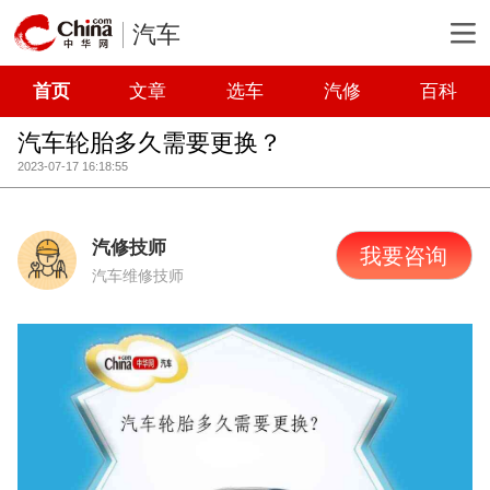
汽车
首页
文章
选车
汽修
百科
汽车轮胎多久需要更换？
2023-07-17 16:18:55
汽修技师
我要咨询
汽车维修技师