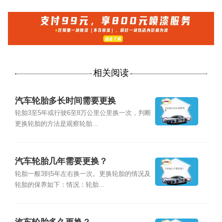
相关阅读
汽车轮胎多长时间需要更换
轮胎3至5年或行驶6至8万公里公里换一次，判断
更换轮胎的方法是观察轮胎...
汽车轮胎几年需要更换？
轮胎一般3到5年左右换一次。更换轮胎的情况及
轮胎的保养如下：情况：轮胎...