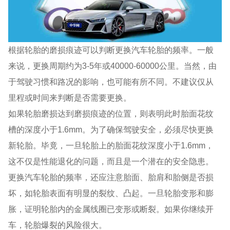
根据轮胎的磨损痕迹可以判断更换汽车轮胎的频率。一般
来说，更换周期约为3-5年或40000-60000公里。当然，由
于驾驶习惯和路况的影响，也可能有所不同。不建议仅从
里程或时间来判断是否需要更换。
如果轮胎磨损达到磨损痕迹的位置，则表明此时胎面花纹
槽的深度小于1.6mm。为了确保驾驶安全，必须尽快更换
新轮胎。毕竟，一旦轮胎上的胎面花纹深度小于1.6mm，
这不仅是性能退化的问题，而且是一个潜在的安全隐患。
更换汽车轮胎的频率，还应注意胎面、胎肩和胎侧是否损
坏，如轮胎表面有明显的裂纹、凸起。一旦轮胎变形和膨
胀，证明轮胎内的金属线圈已变形或断裂。如果你继续开
车，轮胎爆裂的风险很大。