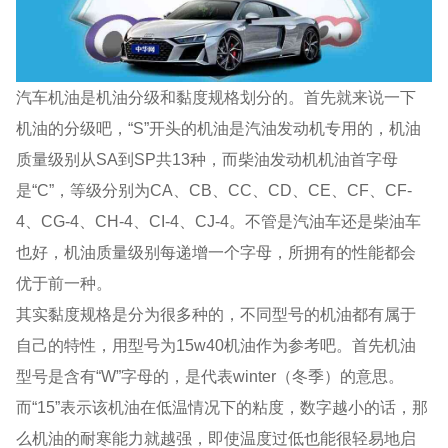
汽车机油是机油分级和黏度规格划分的。首先就来说一下
机油的分级吧，“S”开头的机油是汽油发动机专用的，机油
质量级别从SA到SP共13种，而柴油发动机机油首字母
是“C”，等级分别为CA、CB、CC、CD、CE、CF、CF-
4、CG-4、CH-4、CI-4、CJ-4。不管是汽油车还是柴油车
也好，机油质量级别每递增一个字母，所拥有的性能都会
优于前一种。
其实黏度规格是分为很多种的，不同型号的机油都有属于
自己的特性，用型号为15w40机油作为参考吧。首先机油
型号是含有“W”字母的，是代表winter（冬季）的意思。
而“15”表示该机油在低温情况下的粘度，数字越小的话，那
么机油的耐寒能力就越强，即使温度过低也能很轻易地启