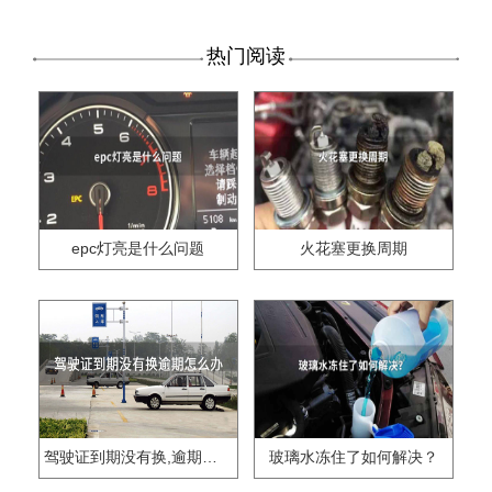
热门阅读
epc灯亮是什么问题
火花塞更换周期
驾驶证到期没有换,逾期怎么办??
玻璃水冻住了如何解决？