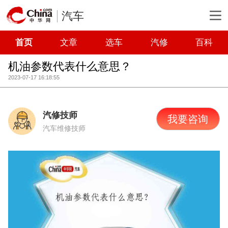
汽车
首页
文章
选车
汽修
百科
机油参数代表什么意思？
2023-07-17 16:18:55
汽修技师
我要咨询
汽车维修技师