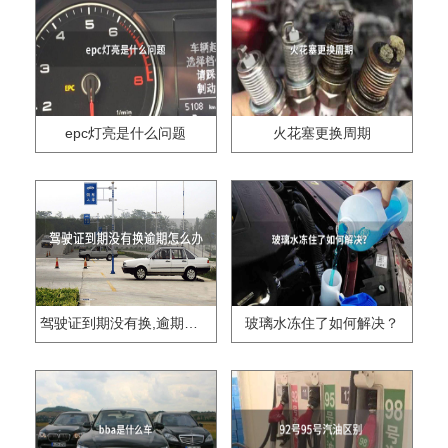
epc灯亮是什么问题
火花塞更换周期
驾驶证到期没有换,逾期怎么办??
玻璃水冻住了如何解决？