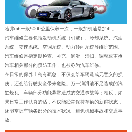
哈弗m6一般5000公里保养一次，一般加机油是加4L。
汽车维修主要包括发动机系统（引擎）、冷却系统、汽油
系统、变速系统、空调系统、动力转向系统等维护范围。
汽车维修是指定期检查、补充、润滑、清扫、调整或更换
汽车相关部分的预防工作，也被称为汽车维修。
在日常的保养上稍有疏忽，不仅会给车辆造成无意义的损
伤，还会给行驶安全带来危险。万一润滑油不足造成的汽
缸烧瓦、车辆部分功能异常造成的交通事故等；相反，如
果日常工作认真的话，不仅能经常保持车辆的新鲜状态，
还能掌握车辆各部分的技术状况，避免机械事故和交通事
故。