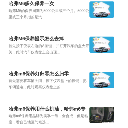
哈弗M6多久保养一次
哈弗M6的保养周期为5000公里或三个月。5000公
里或三个月指的是汽...
哈弗M6保养提示怎么去掉
首先按下仪表右边的A按键，并打开汽车的点火开
关，此时汽车仪表盘上会出现...
哈弗m6保养灯归零怎么归零
首先需要将车辆关闭，按下仪表盘上的按键，把
车辆通电，此时观察仪表盘上的...
哈弗m6保养用什么机油，哈弗m6专
用机油价格
哈弗m6保养用品牌为美孚一号，全合成，但是粘
度，看自己地区气候选...