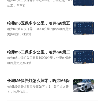
次保养多少钱
哈弗m6第三次保养费用是409元，公里数是16000
公里，保养项...
哈弗m6五保多少公里，哈弗m6第五
次保养多少钱
哈弗m6第五次保养，28000公里的保养项目是要
更换机油，机油滤...
哈弗m6二保多少公里，哈弗m6第二
次保养多少钱
哈弗m6二保的公里数是10000公里，公里的保养
项目是要更换机油...
长城M6保养灯怎么归零，哈弗M6保
养提示怎么去掉
长城M6保养灯归零步骤如下： 1、关闭点火开
关，按压仪表...