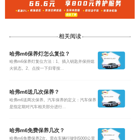
相关阅读
哈弗m6保养灯怎么复位？
哈弗m6保养灯复位方法：1、插入钥匙并保持熄
火状态。2、点按一下归零按...
哈弗m6送几次保养？
哈弗m6送两次保养。汽车保养的定义：汽车保养
是指定期对汽车相关部分进行...
哈弗m6免费保养几次？
哈弗m6免费保养2次。需在车辆行驶到5000公里