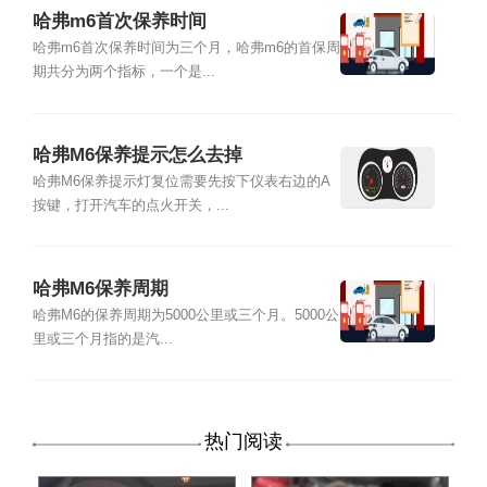
哈弗m6首次保养时间
哈弗m6首次保养时间为三个月，哈弗m6的首保周
期共分为两个指标，一个是...
哈弗M6保养提示怎么去掉
哈弗M6保养提示灯复位需要先按下仪表右边的A
按键，打开汽车的点火开关，...
哈弗M6保养周期
哈弗M6的保养周期为5000公里或三个月。5000公
里或三个月指的是汽...
热门阅读