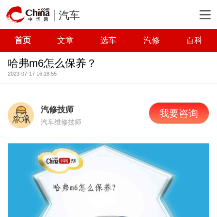
汽车
首页
文章
选车
汽修
百科
哈弗m6怎么保养？
2023-07-17 16:18:55
汽修技师
我要咨询
汽车维修技师