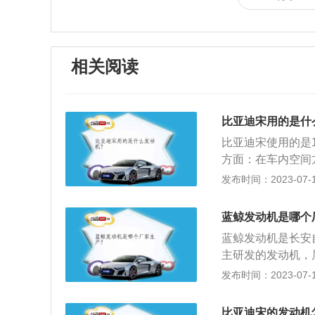
相关阅读
比亚迪宋用的是什
比亚迪宋使用的是
方面：在车内空间
体验者头部空间为
发布时间：2023-07-17
些斜线设计并采用
宋字，彰显着这款
蓝鲸发动机是哪个
系统、大尺寸屏幕
蓝鲸发动机是长安
主研发的发动机，属
除了拥有强大的动力
发布时间：2023-07-17
一。蓝鲸发动机目前
动机的技术仍没能在
比亚迪宋的发动机