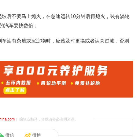
爬坡后不要马上熄火，在怠速运转10分钟后再熄火，装有涡轮
的汽车要快数倍；
刹车油有杂质或沉淀物时，应该及时更换或者认真过滤，否则
china.com
）编辑或翻译，转载请务必注明来源。
微信
微博