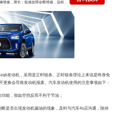
国家认证的汽车维修技师，15年德美日等各系车辆维修，擅长：疑难故障诊断维修，远程维修技术指导
76zqb发动机，采用是正时链条。正时链条理论上来说是终身免
不更换会导致发动机报废。汽车发动机使用的注意事项如下：
的功能，假如空挡反而不利于节油；
判断是否出现发动机漏油的现象，及时与汽车4s店沟通，除掉