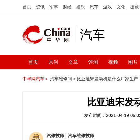
首页
资讯
军事
财经
娱乐
汽车
游戏
文化
援藏
汽车
首页
原创
文章
评测
视频
图片
中华网汽车＞
汽车维修间 >
比亚迪宋发动机是什么厂家生产
比亚迪宋发
发布时间：2021-04-19 05:03
汽修技师
|
汽车维修技师