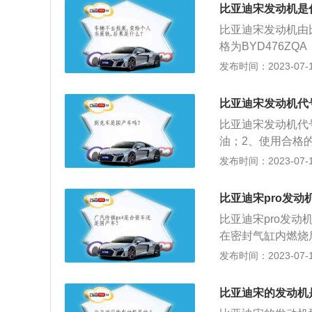
可以在较低的转速
比亚迪宋发动机是
双离合变速箱。3
比亚迪宋发动机由
量涡轮增压发动机
格为BYD476ZQ
宋的发动机日常可
发布时间：2023-07-17
发动机应根据进排
动机则要根据机械
比亚迪宋发动机代
定要求为准；定期
比亚迪宋发动机代号
会发生变化。到一
油；2、使用合格
故障的发生，应结
按时更换汽车三滤
发布时间：2023-07-17
过时把油中的固体
车身尺寸是：长460
滤芯时，会胀破滤
搭载了1.5t涡轮
使发动机磨损，内
比亚迪宋pro发动
的是6挡手动变速
室内的高压未燃烧
比亚迪宋pro发动
隙进入曲轴箱中，
在密封气缸内燃烧
中悬浮，量大时从
宋pro为例，其属于
发布时间：2023-07-17
损；定期使用水箱
mm，轴距为2712
正常工作，而且延
独立悬架，后悬架
比亚迪宋的发动机
力是160ps，最