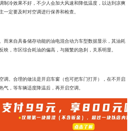
调制冷效果不好，不少人会加大风速和降低温度，以达到凉爽
主一定要及时对空调进行保养和检查。
。而来自具备储存动能的油电混合动力车型数据显示，其油耗
也反映，市区综合耗油的偏高，与频繁的急刹，关系明显。
空调。合理的做法是开启车窗（也可把车门打开），在不开启
热气，等车辆适度降温后，再开启空调。