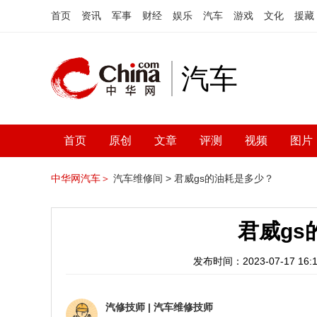
首页
资讯
军事
财经
娱乐
汽车
游戏
文化
援藏
汽车
首页
原创
文章
评测
视频
图片
中华网汽车＞
汽车维修间 >
君威gs的油耗是多少？
君威gs
发布时间：2023-07-17 16:1
汽修技师
|
汽车维修技师