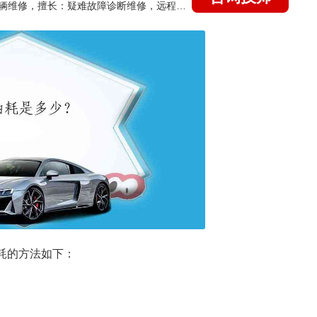
国家认证的汽车维修技师，15年德美日等各系车辆维修，擅长：疑难故障诊断维修，远程维修技术指导
油耗的方法如下：