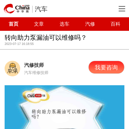
汽车
首页
文章
选车
汽修
百科
转向助力泵漏油可以维修吗？
2023-07-17 16:18:55
汽修技师
我要咨询
汽车维修技师