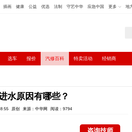
插画
健康
公益
优选
法制
守艺中华
应急中国
更多
地
选车
报价
汽修百科
特卖活动
经销商
进水原因有哪些？
8:55
原创
来源：中华网
阅读：9794
咨询技师