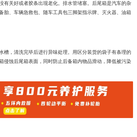
没有关好或者胶条出现老化。排水管堵塞。后尾箱是汽车的杂
备胎、车辆急救包、随车工具包三脚架指示牌、灭火器、油箱
水槽，清洗完毕后进行异味处理。用区分装货的袋子有条理的
箱侵蚀后尾箱表面，同时防止后备箱内物品滑动，降低被污染