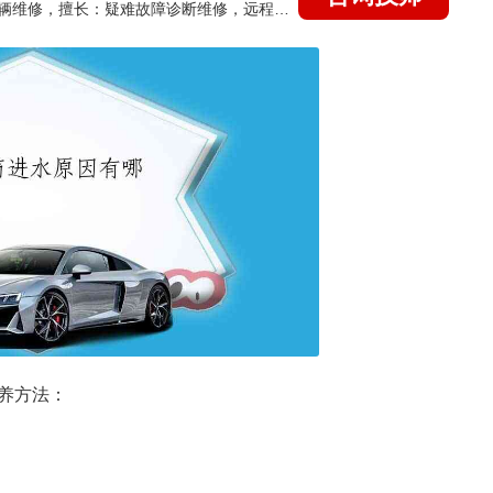
国家认证的汽车维修技师，15年德美日等各系车辆维修，擅长：疑难故障诊断维修，远程维修技术指导
养方法：