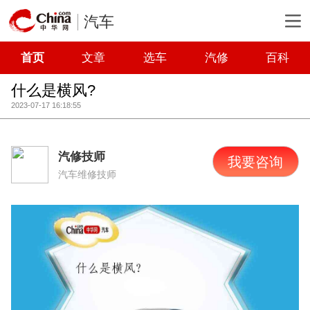
汽车
首页
文章
选车
汽修
百科
什么是横风?
2023-07-17 16:18:55
汽修技师
我要咨询
汽车维修技师