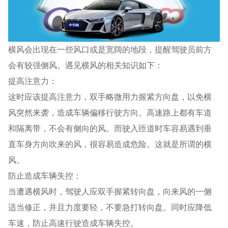
横风会出现在一些风口或是宽阔的地段，提醒驾驶员前方
会有较强侧风。遇见横风的相关知识如下：
提高注意力：
这时应该提高注意力，双手略微用力握紧方向盘，以免横
风突然来袭，造成车辆偏移行驶方向。高速路上都有车道
和隔离带，不会有侧向的风。而驶入匝道时车容易遇到垂
直车身方向吹来的风，很容易造成危险。这就是所谓的横
风。
防止造成车辆失控：
当遭遇横风时，驾驶人应双手握紧转向盘，向来风的一侧
适当修正，并且力度要轻，不要急打转向盘。同时应降低
车速，防止高速行驶造成车辆失控。