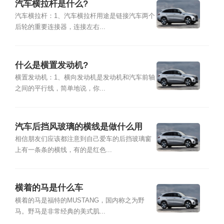
汽车横拉杆是什么?
汽车横拉杆：1、汽车横拉杆用途是链接汽车两个
后轮的重要连接器，连接左右...
什么是横置发动机?
横置发动机：1、横向发动机是发动机和汽车前轴
之间的平行线，简单地说，你...
汽车后挡风玻璃的横线是做什么用
的？
相信朋友们应该都注意到自己爱车的后挡玻璃窗
上有一条条的横线，有的是红色...
横着的马是什么车
横着的马是福特的MUSTANG，国内称之为野
马。野马是非常经典的美式肌...