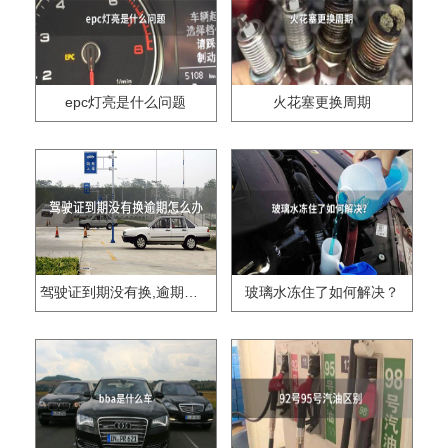
epc灯亮是什么问题
火花塞更换周期
驾驶证到期没有换,逾期怎么办??
玻璃水冻住了如何解决？