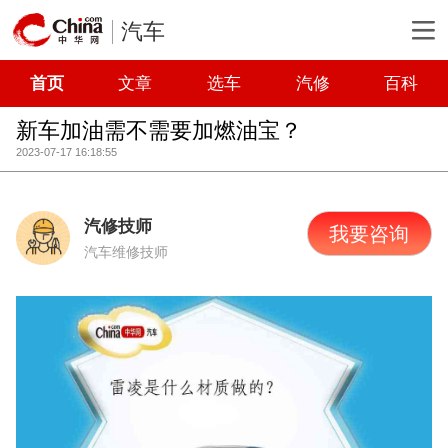
汽车
首页
文章
选车
汽修
百科
新车加油需不需要加燃油宝？
2023-07-17 16:18:55
汽修技师
我要咨询
汽车维修技师