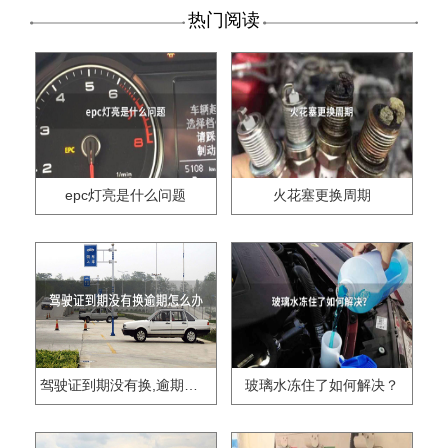
热门阅读
epc灯亮是什么问题
火花塞更换周期
驾驶证到期没有换,逾期怎么办??
玻璃水冻住了如何解决？