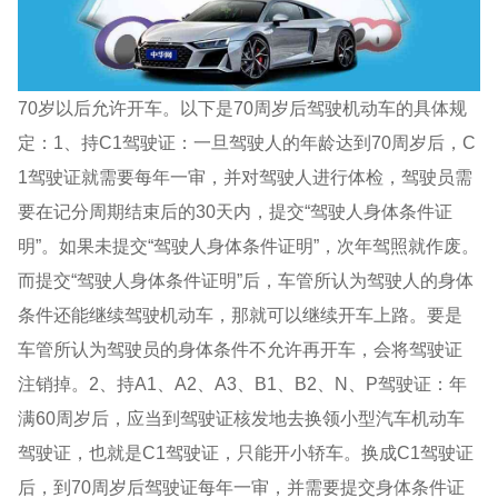
70岁以后允许开车。以下是70周岁后驾驶机动车的具体规
定：1、持C1驾驶证：一旦驾驶人的年龄达到70周岁后，C
1驾驶证就需要每年一审，并对驾驶人进行体检，驾驶员需
要在记分周期结束后的30天内，提交“驾驶人身体条件证
明”。如果未提交“驾驶人身体条件证明”，次年驾照就作废。
而提交“驾驶人身体条件证明”后，车管所认为驾驶人的身体
条件还能继续驾驶机动车，那就可以继续开车上路。要是
车管所认为驾驶员的身体条件不允许再开车，会将驾驶证
注销掉。2、持A1、A2、A3、B1、B2、N、P驾驶证：年
满60周岁后，应当到驾驶证核发地去换领小型汽车机动车
驾驶证，也就是C1驾驶证，只能开小轿车。换成C1驾驶证
后，到70周岁后驾驶证每年一审，并需要提交身体条件证