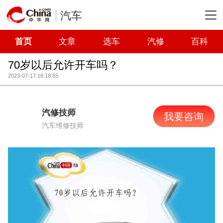
汽车
首页
文章
选车
汽修
百科
70岁以后允许开车吗？
2023-07-17 16:18:55
汽修技师
我要咨询
汽车维修技师