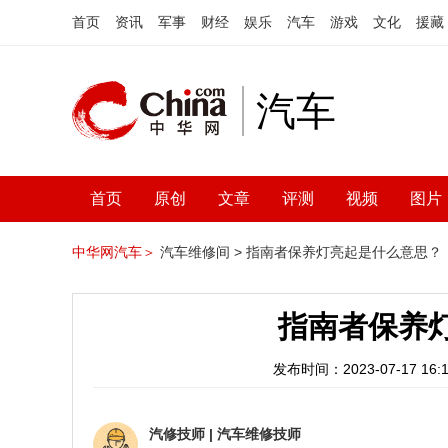
首页
资讯
军事
财经
娱乐
汽车
游戏
文化
援藏
汽车
首页
原创
文章
评测
视频
图片
中华网汽车＞
汽车维修间 >
指南者保养灯亮起是什么意思？
指南者保养
发布时间：2023-07-17 16:1
汽修技师
|
汽车维修技师