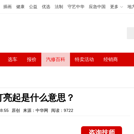
插画
健康
公益
优选
法制
守艺中华
应急中国
更多
地
选车
报价
汽修百科
特卖活动
经销商
灯亮起是什么意思？
8:55
原创
来源：中华网
阅读：9722
咨询技师