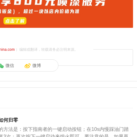
china.com
）编辑或翻译，转载请务必注明来源。
微信
微博
灯如何归零
的方法是：按下指南者的一键启动按钮；在10s内慢踩油门踏
复3次；再次按下一键启动来熄火即可。要注意的是，如果再