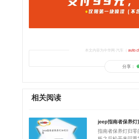
本文内容为中华网·汽车（
auto.
分享：
相关阅读
jeep指南者保养
指南者保养灯归零
板之后松开来回重