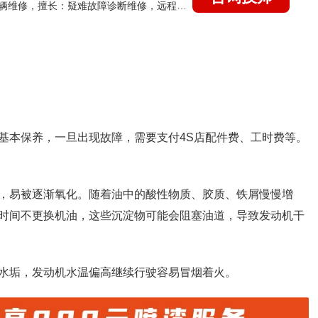
国家认证的汽车维修技师，15年德美日等各系车辆维修，擅长：疑难故障诊断维修，远程维修技术指导
基本保养，一旦出现故障，需要支付4S店配件费、工时费等。
，易被逐渐氧化。随着油中的酸性物质、胶质、铁屑慢慢增
时间不更换机油，这些沉淀物可能会阻塞油道，导致发动机干
水垢，发动机水温偏高继续行驶容易冒烟着火。