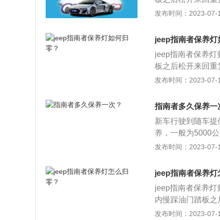
次启动指南者时，仪表盘
发布时间：2023-07-17
说明还没有重新设
里程后，保养灯会
jeep指南者保养
结束后，保养人员
jeep指南者保养
里程，到下一个保
板之后松开来回重复
按照上述操作自行
市型SUV，其车身尺
发布时间：2023-07-17
的性能，但是会给
6mm。动力方面，
无法准确判断汽车
共3种变速箱选择，
或者不必要的损失。
指南者多久保养一
0nm。
1663mm，轴距
新车行驶到随车提
升涡轮增压发动机，
养，一般为500
配的是7速双离合变
位：首次保养必须
发布时间：2023-07-17
双离合变速箱。
首次保养的主要内
液、制动液，动力
jeep指南者保养
jeep指南者保养
内慢踩油门踏板之
灯归零成功。以jee
发布时间：2023-07-17