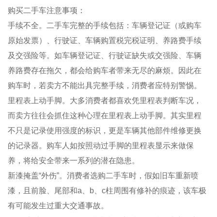
购买二手车注意事项：
手续不全。二手车完整的手续包括：车辆登记证（或购车
原始发票）、行驶证、车辆购置税完税证明、养路费手续
及交强险等。如车辆登记证、行驶证缺失或交强险、车辆
养路费存在拖欠，都会给购车者带来无尽的麻烦。因此在
购车时，若卖方不能出具完整手续，消费者应特别警惕。
里程表上动手脚。大多消费者都喜欢凭里程表判断车况，
而卖方往往会抓住这种心理在里程表上动手脚。其实里程
不只是记录使用强度的标识，更是车辆其他部件维修更换
的记录器。购车人如按照动过手脚的里程表显示来做保
养，将给安全带来一系列的潜在隐患。
新漆掩盖“外伤”。消费者选购二手车时，假如旧车重新喷
漆，且前脸、尾部和a、b、c柱周围有修补的痕迹，该车极
有可能发生过重大交通事故。