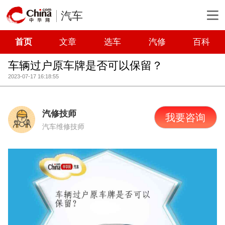
汽车
首页
文章
选车
汽修
百科
车辆过户原车牌是否可以保留？
2023-07-17 16:18:55
汽修技师
我要咨询
汽车维修技师