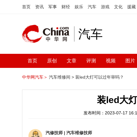
首页
资讯
军事
财经
娱乐
汽车
游戏
文化
援藏
汽车
首页
原创
文章
评测
视频
图片
中华网汽车＞
汽车维修间 >
装led大灯可以过年审吗？
装led
发布时间：2023-07-17 16:1
汽修技师
|
汽车维修技师