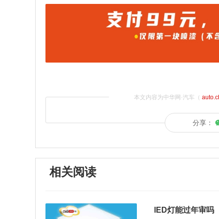
本文内容为中华网·汽车（
auto.
分享：
相关阅读
lED灯能过年审吗