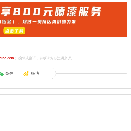
china.com
）编辑或翻译，转载请务必注明来源。
微信
微博