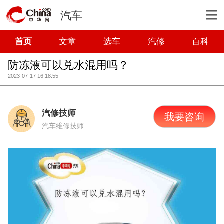
汽车
首页
文章
选车
汽修
百科
防冻液可以兑水混用吗？
2023-07-17 16:18:55
汽修技师
我要咨询
汽车维修技师