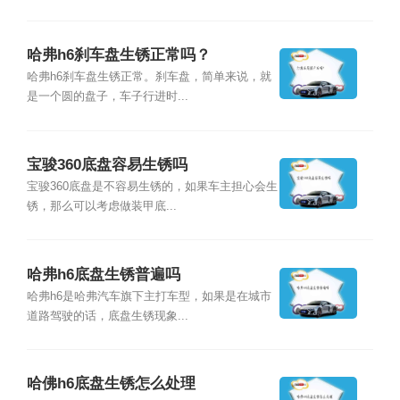
哈弗h6刹车盘生锈正常吗？
哈弗h6刹车盘生锈正常。刹车盘，简单来说，就
是一个圆的盘子，车子行进时...
宝骏360底盘容易生锈吗
宝骏360底盘是不容易生锈的，如果车主担心会生
锈，那么可以考虑做装甲底...
哈弗h6底盘生锈普遍吗
哈弗h6是哈弗汽车旗下主打车型，如果是在城市
道路驾驶的话，底盘生锈现象...
哈佛h6底盘生锈怎么处理