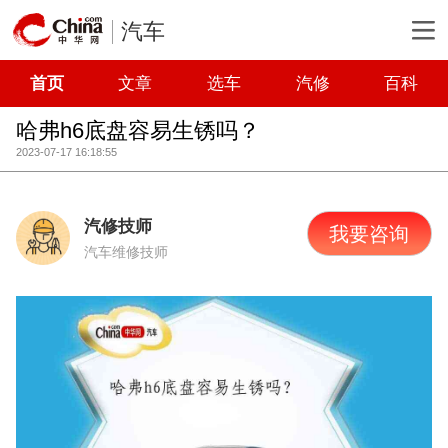
汽车
首页
文章
选车
汽修
百科
哈弗h6底盘容易生锈吗？
2023-07-17 16:18:55
汽修技师
我要咨询
汽车维修技师