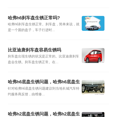
哈弗h6刹车盘生锈正常吗?
哈弗h6刹车盘生锈正常。刹车盘，简单来说，就
是一个圆的盘子，车子行进时...
比亚迪唐刹车盘容易生锈吗
刹车盘出现生锈的状况是正常的。比亚迪唐刹车
盘会生锈。刹车盘生锈正常。在...
哈弗h6底盘生锈问题，哈弗h6底盘生
锈怎么处理
针对哈弗h6底盘生锈问题建议到当地长城汽车特
约服务商反馈，由维修...
哈弗h2底盘生锈问题，哈弗h2底盘生