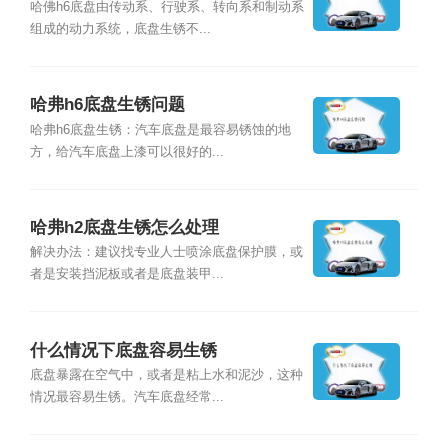
哈佛h6底盘由传动系、行驶系、转向系和制动系
组成的动力系统，底盘生锈不...
哈弗h6底盘生锈问题
哈弗h6底盘生锈：汽车底盘是最容易锈蚀的地
方，给汽车底盘上漆可以很好的...
哈弗h2底盘生锈怎么处理
解决办法：建议找专业人士喷涂底盘保护膜，或
者是安装挡泥板或者是底盘装甲...
什么情况下底盘容易生锈
底盘暴露在空气中，或者是粘上水和泥沙，这种
情况最容易生锈。汽车底盘经常...