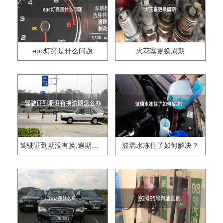
epc灯亮是什么问题
火花塞更换周期
驾驶证到期没有换,逾期怎么办??
玻璃水冻住了如何解决？