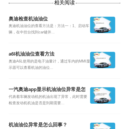
相关阅读
奥迪检查机油油位
奥迪机油油位的查看方法是：方法一：1、启动车
辆，在中控台找到car键并...
a6l机油油位查看方法
奥迪A6L使用的是电子油量计，通过车内的MMI显
示器可以查看机油的油位...
一汽奥迪app显示机油油位异常是怎
么回事？
代表着车辆发动机的机油出现了异常，此时需要
检查发动机机油是否是到期需要...
机油油位异常是怎么回事？