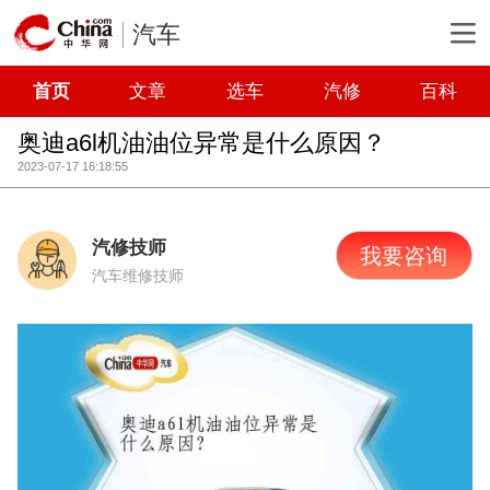
汽车
首页
文章
选车
汽修
百科
奥迪a6l机油油位异常是什么原因？
2023-07-17 16:18:55
汽修技师
我要咨询
汽车维修技师