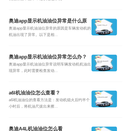
奥迪app显示机油油位异常是什么原
因?
奥迪app显示机油油位异常的原因是车辆发动机的
机油出现了异常。以下是相...
奥迪app显示机油油位异常怎么办？
奥迪app显示机油油位异常说明车辆发动机机油出
现异常，此时需要检查发动...
a6l机油油位怎么查看？
a6l机油油位的查看方法是：发动机熄火后约半个
小时后，将机油尺拔出来擦...
奥迪A4L机油油位怎么看