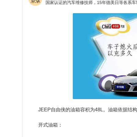
JEEP自由侠的油箱容积为48L。油箱依据
开式油箱：