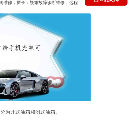
国家认证的汽车维修技师，15年德美日等各系车辆维修，擅长：疑难故障诊断维修，远程维修技术指导
结构分为开式油箱和闭式油箱。