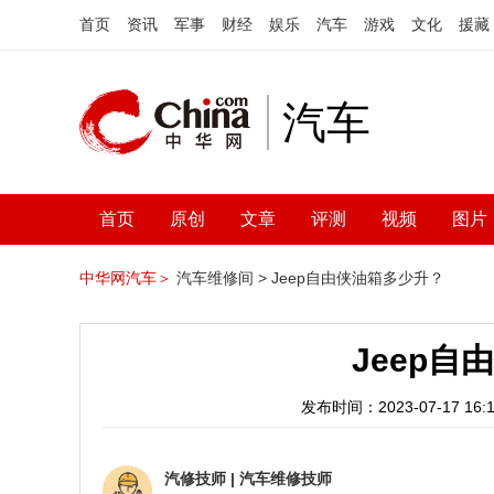
首页
资讯
军事
财经
娱乐
汽车
游戏
文化
援藏
汽车
首页
原创
文章
评测
视频
图片
中华网汽车＞
汽车维修间 >
Jeep自由侠油箱多少升？
Jeep
发布时间：2023-07-17 16:1
汽修技师
|
汽车维修技师