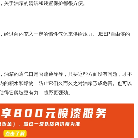
，关于油箱的清洁和装置保护都很方便。
，经过向内充入一定的惰性气体来供给压力。JEEP自由侠的
，油箱的通气口是否疏通等等，只要这些方面没有问题，才不
内的积水和垢物，防止它们久而久之对油箱形成危害。也可以
使得它爬坡更有力，越野更强劲。