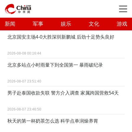
新闻
军事
娱乐
文化
游戏
北京国安主场4-0大胜深圳新鹏城 后劲十足势头良好
2026-08-08 00:16:44
北京多站点小时雨量下到全国第一 暴雨破纪录
2026-08-07 23:51:40
男子赴泰国收款失联 警方介入调查 家属跨国营救54天
2026-08-07 23:46:50
秋天的第一杯奶茶怎么选 科学点单润燥养胃