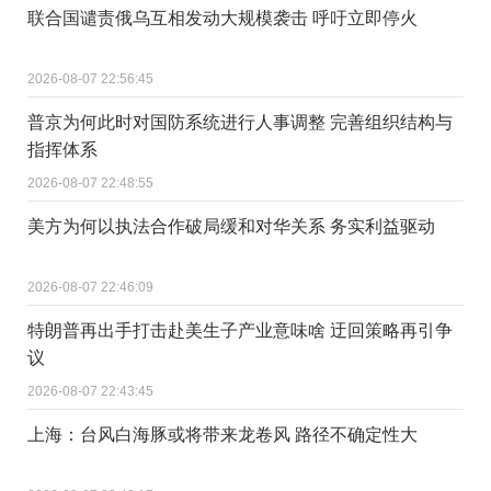
联合国谴责俄乌互相发动大规模袭击 呼吁立即停火
2026-08-07 22:56:45
普京为何此时对国防系统进行人事调整 完善组织结构与
指挥体系
2026-08-07 22:48:55
美方为何以执法合作破局缓和对华关系 务实利益驱动
2026-08-07 22:46:09
特朗普再出手打击赴美生子产业意味啥 迂回策略再引争
议
2026-08-07 22:43:45
上海：台风白海豚或将带来龙卷风 路径不确定性大