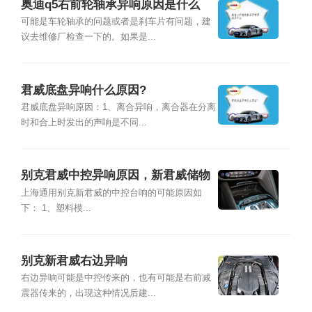
奥迪q5右前轮轴承异响原因是什么
可能是车轮轴承的问题或者是刹车片有问题，建
议去维修厂检查一下的。如果是...
君威底盘异响什么原因?
君威底盘异响原因：1、离合异响，离合器在分离
时和合上时发出的声响是不同...
别克君威中控异响原因，新君威储物
盒异响解决
上海通用别克新君威的中控台响的可能原因如
下： 1、塑料模...
别克新君威右边异响
右边异响可能是中控传来的，也有可能是右前减
震器传来的，出现这种情况后建...