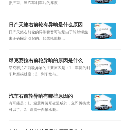
损严重。当汽车刹车片的厚度...
日产天籁右前轮有异响是什么原因
日产天籁右前轮的异常噪音可能是由于轮胎螺丝
未正确固定引起的。如果轮胎螺...
昂克赛拉右前轮异响的原因是什么
昂克赛拉左前轮异响的主要原因是：1、车辆的刹
车片磨损过度；2、刹车盘与...
汽车右前轮异响有哪些原因的
有可能是：1、避震弹簧形变造成的，立即拆换就
可以了。2、避震平面轴承脆...