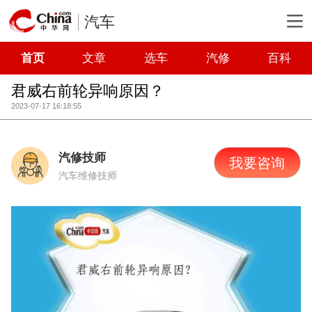
汽车
首页
文章
选车
汽修
百科
君威右前轮异响原因？
2023-07-17 16:18:55
汽修技师
我要咨询
汽车维修技师