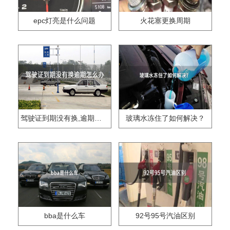
epc灯亮是什么问题
火花塞更换周期
驾驶证到期没有换,逾期怎么办??
玻璃水冻住了如何解决？
bba是什么车
92号95号汽油区别