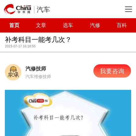
汽车
首页
文章
选车
汽修
百科
补考科目一能考几次？
2023-07-17 16:18:55
汽修技师
我要咨询
汽车维修技师