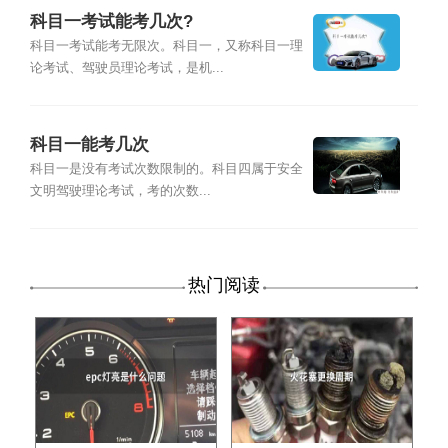
科目一考试能考几次?
科目一考试能考无限次。科目一，又称科目一理
论考试、驾驶员理论考试，是机...
科目一能考几次
科目一是没有考试次数限制的。科目四属于安全
文明驾驶理论考试，考的次数...
热门阅读