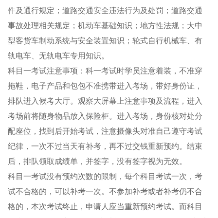
件及通行规定；道路交通安全违法行为及处罚；道路交通
事故处理相关规定；机动车基础知识；地方性法规；大中
型客货车制动系统与安全装置知识；轮式自行机械车、有
轨电车、无轨电车专用知识。
科目一考试注意事项：科一考试时学员注意着装，不准穿
拖鞋，电子产品和包包不准携带进入考场，带好身份证，
排队进入候考大厅。观察大屏幕上注意事项及流程，进入
考场前将随身物品放入保险柜。进入考场，身份核对处分
配座位，找到后开始考试，注意摄像头对准自己遵守考试
纪律，一次不过当天有补考，再不过交钱重新预约。结束
后，排队领取成绩单，并签字，没有签字视为无效。
科目一考试没有预约次数的限制，每个科目考试一次，考
试不合格的，可以补考一次。不参加补考或者补考仍不合
格的，本次考试终止，申请人应当重新预约考试。而科目