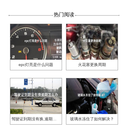
热门阅读
epc灯亮是什么问题
火花塞更换周期
驾驶证到期没有换,逾期怎么办??
玻璃水冻住了如何解决？