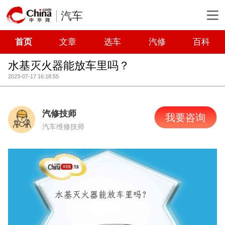
汽车
首页
文章
选车
汽修
百科
水基灭火器能放车里吗？
2023-07-17 16:18:55
汽修技师
我要咨询
汽车维修技师