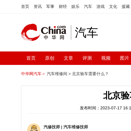
首页
资讯
军事
财经
娱乐
汽车
游戏
文化
援藏
汽车
首页
原创
文章
评测
视频
图片
中华网汽车＞
汽车维修间 >
北京验车需要什么？
北京验
发布时间：2023-07-17 16:1
汽修技师
|
汽车维修技师