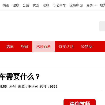
插画
健康
公益
优选
法制
守艺中华
应急中国
更多
地
选车
报价
汽修百科
特卖活动
经销商
车需要什么？
8:55
原创
来源：中华网
阅读：9578
咨询技师