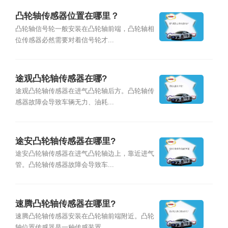
凸轮轴传感器位置在哪里？
凸轮轴信号轮一般安装在凸轮轴前端，凸轮轴相
位传感器必然需要对着信号轮才...
途观凸轮轴传感器在哪?
途观凸轮轴传感器在进气凸轮轴后方。凸轮轴传
感器故障会导致车辆无力、油耗...
途安凸轮轴传感器在哪里?
途安凸轮轴传感器在进气凸轮轴边上，靠近进气
管。凸轮轴传感器故障会导致车...
速腾凸轮轴传感器在哪里?
速腾凸轮轴传感器安装在凸轮轴前端附近。凸轮
轴位置传感器是一种传感装置，...