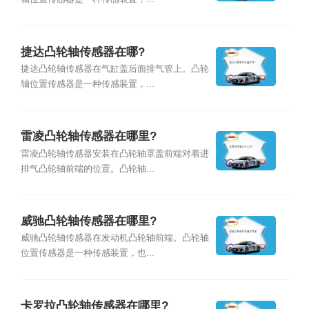
捷达凸轮轴传感器在哪?
捷达凸轮轴传感器在气缸盖后面排气管上。凸轮
轴位置传感器是一种传感装置，...
雷凌凸轮轴传感器在哪里?
雷凌凸轮轴传感器安装在凸轮轴罩盖前端对着进
排气凸轮轴前端的位置。凸轮轴...
威驰凸轮轴传感器在哪里?
威驰凸轮轴传感器在发动机凸轮轴前端。凸轮轴
位置传感器是一种传感装置，也...
卡罗拉凸轮轴传感器在哪里?