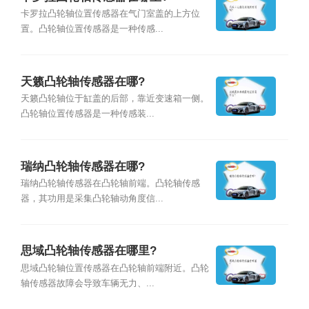
卡罗拉凸轮轴位置传感器在气门室盖的上方位
置。凸轮轴位置传感器是一种传感...
天籁凸轮轴传感器在哪?
天籁凸轮轴位于缸盖的后部，靠近变速箱一侧。
凸轮轴位置传感器是一种传感装...
瑞纳凸轮轴传感器在哪?
瑞纳凸轮轴传感器在凸轮轴前端。凸轮轴传感
器，其功用是采集凸轮轴动角度信...
思域凸轮轴传感器在哪里?
思域凸轮轴位置传感器在凸轮轴前端附近。凸轮
轴传感器故障会导致车辆无力、...