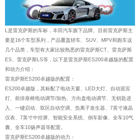
L是雷克萨斯的车标，丰田汽车旗下品牌。目前雷克萨斯主
要是16个车型系列，产品覆盖轿车、SUV、MPV和跑车这
几个品类，车型有大家比较熟悉的雷克萨斯CT、雷克萨斯
ES、雷克萨斯LS等，以下是雷克萨斯ES200卓越版的配置
和动力介绍：
雷克萨斯ES200卓越版的配置：
ES200卓越版，其标配了电动天窗、LED大灯、自动迎宾
灯、前排座椅电动调节/加热、方向盘电动调节、无钥匙进
入、一键启动、双区自动空调、负离子发生器、7英寸液晶
仪表、7英寸中控屏、智能安全系统、倒车影像、全车10气
囊、全车10扬声器等配置。
雷克萨斯ES200卓越版的动力：