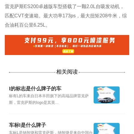
雷克萨斯ES200卓越版车型搭载了一颗2.0L自吸发动机，
匹配CVT变速箱。最大功率173ps，最大扭矩208牛米，综
合油耗百公里6.25L。
相关阅读
l的标志是什么牌子的车
标有L的车来自日本丰田旗下的高端品牌雷克萨
斯，雷克萨斯的logo是其英...
车标l是什么牌子
车标L是纳智捷和雷克萨斯，纳智捷是来自中国台