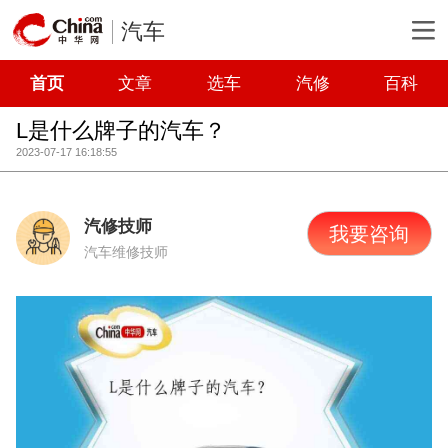
汽车
首页
文章
选车
汽修
百科
L是什么牌子的汽车？
2023-07-17 16:18:55
汽修技师
我要咨询
汽车维修技师